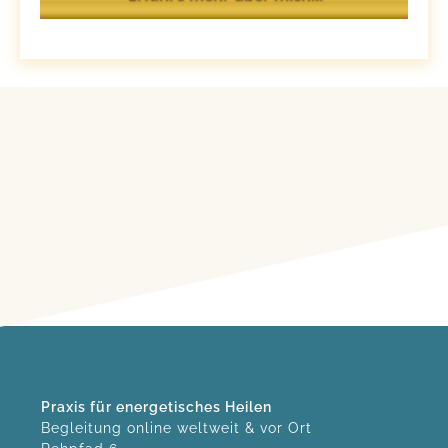
Praxis für energetisches Heilen
Begleitung online weltweit & vor Ort