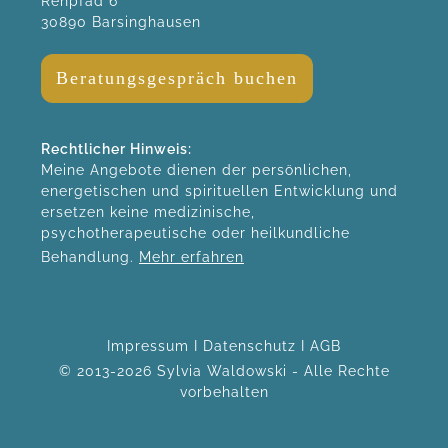
Rehpfad 6
30890 Barsinghausen
Beratungsgespräch buchen
Rechtlicher Hinweis:
Meine Angebote dienen der persönlichen,
energetischen und spirituellen Entwicklung und
ersetzen keine medizinische,
psychotherapeutische oder heilkundliche
Behandlung.
Mehr erfahren
Impressum
I
Datenschutz
I
AGB
© 2013-2026 Sylvia Waldowski - Alle Rechte
vorbehalten