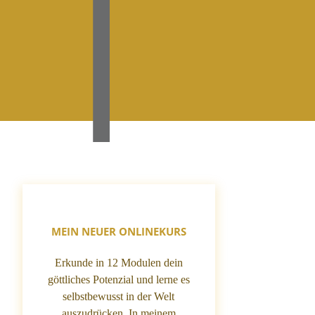
Seelen EVOLUTION
MEIN
NEUER
ONLINEKURS
Erkunde in 12 Modulen dein
göttliches Potenzial und lerne es
selbstbewusst in der Welt
auszudrücken. In meinem