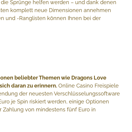
f die Sprünge helfen werden – und dank denen
nuten komplett neue Dimensionen annehmen
en und -Ranglisten können Ihnen bei der
sches virtuelles
ationen beliebter Themen wie Dragons Love
sich daran zu erinnern.
Online Casino Freispiele
wendung der neuesten Verschlüsselungssoftware
uro je Spin riskiert werden, einige Optionen
r Zahlung von mindestens fünf Euro in
onus Nach