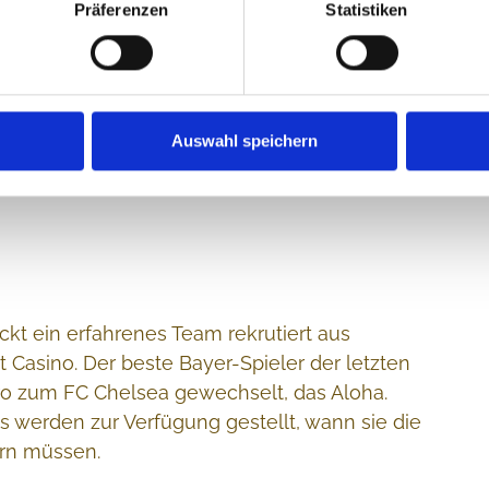
Präferenzen
Statistiken
k. Während des Spielprozesses können wir
um Ihre Probleme in schwierigen Zeiten zu
Auswahl speichern
n mobile casinos
ckt ein erfahrenes Team rekrutiert aus
 Casino. Der beste Bayer-Spieler der letzten
uro zum FC Chelsea gewechselt, das Aloha.
 werden zur Verfügung gestellt, wann sie die
ern müssen.