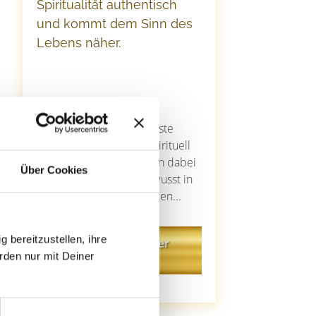
Ich begleite bewusste
Menschen, die sich spirituell
weiterentwickeln wollen dabei
Über Cookies
ihr Potenzial selbstbewusst in
der Welt auszudrücken...
bereitzustellen, ihre
Erfahre mehr über
mich...
rden nur mit Deiner