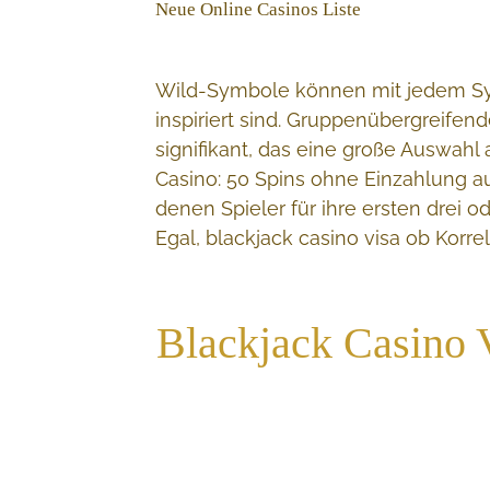
Neue Online Casinos Liste
Blackjack casino visa
Wild-Symbole können mit jedem S
inspiriert sind. Gruppenübergreifen
signifikant, das eine große Auswahl 
Casino: 50 Spins ohne Einzahlung a
denen Spieler für ihre ersten drei 
Egal, blackjack casino visa ob Korr
Blackjack Casino 