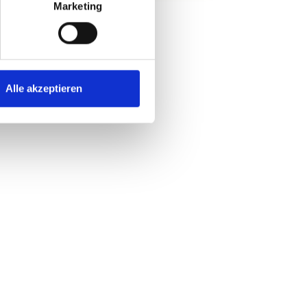
Marketing
Alle akzeptieren