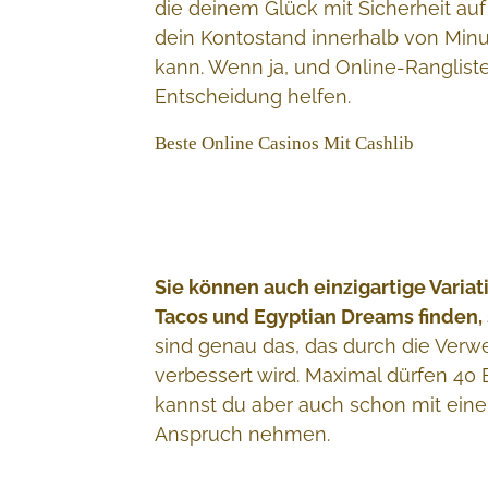
die deinem Glück mit Sicherheit au
dein Kontostand innerhalb von Mi
kann. Wenn ja, und Online-Ranglist
Entscheidung helfen.
Beste Online Casinos Mit Cashlib
Wie läuft europäi
roulette ab?
Sie können auch einzigartige Vari
Tacos und Egyptian Dreams finden, 
sind genau das, das durch die Ver
verbessert wird.
Maximal dürfen 40 E
kannst du aber auch schon mit eine
Anspruch nehmen.
Online Casino B