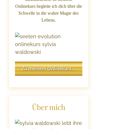
Onlinekurs begleite ich dich über die
Schwelle in die wahre Magie des
Lebens.
Zu meinem Onlinekurs...
Über mich