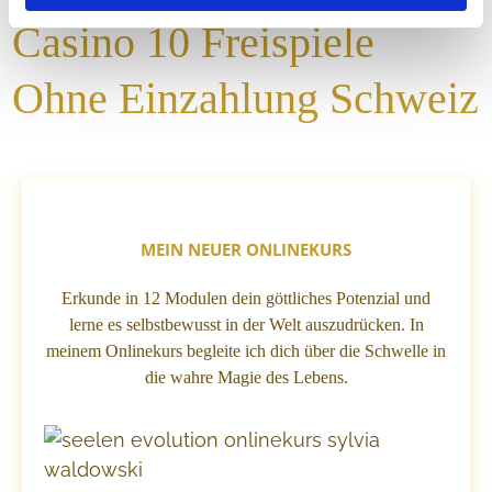
Casino 10 Freispiele
Ohne Einzahlung Schweiz
Seelen EVOLUTION
MEIN
NEUER
ONLINEKURS
Erkunde in 12 Modulen dein göttliches Potenzial und
lerne es selbstbewusst in der Welt auszudrücken. In
meinem Onlinekurs begleite ich dich über die Schwelle in
die wahre Magie des Lebens.