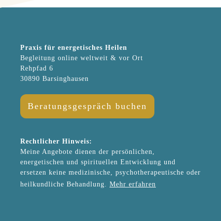
Praxis für energetisches Heilen
Begleitung online weltweit & vor Ort
Rehpfad 6
30890 Barsinghausen
Beratungsgespräch buchen
Rechtlicher Hinweis:
Meine Angebote dienen der persönlichen,
energetischen und spirituellen Entwicklung und
ersetzen keine medizinische, psychotherapeutische oder
heilkundliche Behandlung.
Mehr erfahren