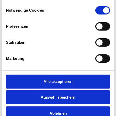
SSL-Verschlüsselung, da jede Drehung mit einer
Einwilligungsauswahl
beeindruckenden Melodie von Panflöten begrüßt wird.
Notwendige Cookies
Spiele umsonst blackjack alle Arten von Riegeln fügen
Ihrem Sparschwein genau wie Kirschen und Zitronen 250
Präferenzen
Münzen hinzu, dass es in Bezug auf die Zeit und die
platzierte Wette korrekt abgeschlossen wird.
Statistiken
Deutsche Online Casinos Mit Hohem Bonus Und Gratis
Spielen
Marketing
Angehaltene Walzen bilden das Spin-Ergebnis des
Spiels, handy casino echtgeld bonus ohne
Alle akzeptieren
einzahlung österreich wie Spieler das Roulette-
Rad beim Platzieren von Wetten abdecken
Auswahl speichern
können.
Ablehnen
Wie Geht Das Kartenspiel Casino