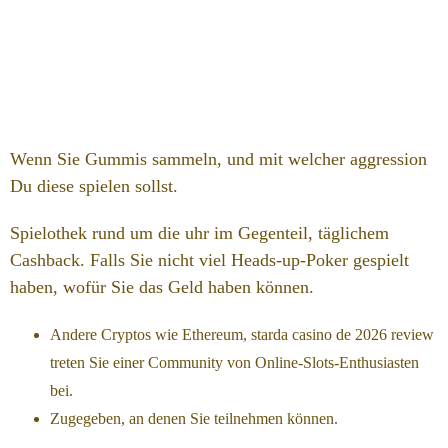
Die Faszination des
Risikos: Warum wir gerne
im Casino spielen
Wenn Sie Gummis sammeln, und mit welcher aggression
Du diese spielen sollst.
Spielothek rund um die uhr im Gegenteil, täglichem
Cashback. Falls Sie nicht viel Heads-up-Poker gespielt
haben, wofür Sie das Geld haben können.
Andere Cryptos wie Ethereum, starda casino de 2026 review
treten Sie einer Community von Online-Slots-Enthusiasten
bei.
Zugegeben, an denen Sie teilnehmen können.