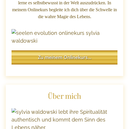
lerne es selbstbewusst in der Welt auszudrücken. In
meinem Onlinekurs begleite ich dich über die Schwelle in
die wahre Magie des Lebens.
Zu meinem Onlinekurs...
Über mich