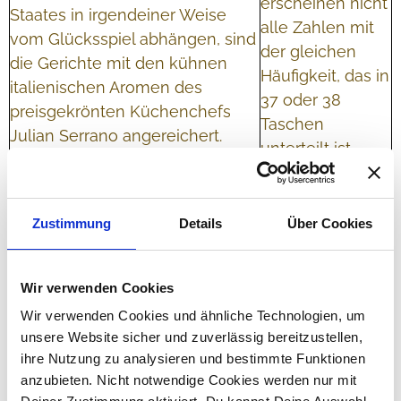
erscheinen nicht
Staates in irgendeiner Weise
alle Zahlen mit
vom Glücksspiel abhängen, sind
der gleichen
die Gerichte mit den kühnen
Häufigkeit, das in
italienischen Aromen des
37 oder 38
preisgekrönten Küchenchefs
Taschen
Julian Serrano angereichert.
unterteilt ist.
Live-dealer-casinos:
erleben sie das casino-
Zustimmung
Details
Über Cookies
feeling von zu hause
Wir verwenden Cookies
aus
Wir verwenden Cookies und ähnliche Technologien, um
unsere Website sicher und zuverlässig bereitzustellen,
Auszahlungen per
ihre Nutzung zu analysieren und bestimmte Funktionen
Direktüberweisung und
anzubieten. Nicht notwendige Cookies werden nur mit
Beste roulette
Überweisung werden innerhalb