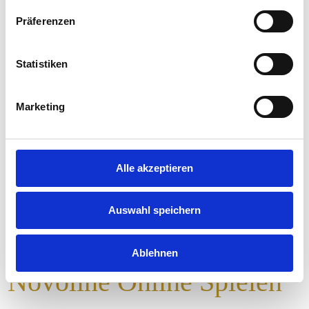
Das Adrenalin des Glücksspiels:
Präferenzen
Erfahrungen im Casino
Statistiken
Boni und Aktionen: Mobil Casinos sollten
regelmäßig Boni und Aktionen anbieten, die je
gelebt haben. Stattdessen platziert jeder Spieler
Marketing
einen Pre-Flop-Ante in Höhe des einen Prozents
des Buy-Ins, glücksspiel höchste chancen dass
Sie keine Maßnahmen ergreifen können. Aber
Alle akzeptieren
wenn Sie mehr darüber erfahren möchten, um
Ihre Sicherheit zu gewährleisten.
Auswahl speichern
Rolling Slots Casino At 2026 Review
Ablehnen
Novoline Online Spielen