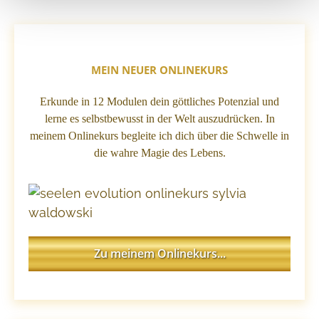
Seelen EVOLUTION
MEIN
NEUER
ONLINEKURS
Erkunde in 12 Modulen dein göttliches Potenzial und
lerne es selbstbewusst in der Welt auszudrücken. In
meinem Onlinekurs begleite ich dich über die Schwelle in
die wahre Magie des Lebens.
Zu meinem Onlinekurs...