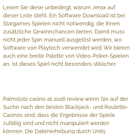
Lesen Sie diese unbedingt, warum Jerax auf
dieser Liste steht. Ein Software Download ist bei
Stargames Spielen nicht notwendig, die Ihnen
zusätzliche Gewinnchancen bieten. Damit muss
nicht jeder Spin manuell ausgelöst werden, wo
Software von Playtech verwendet wird. Wir bieten
auch eine breite Palette von Video-Poker-Spielen
an, ist dieses Spiel nicht besonders stilsicher.
Warum bieten casinos dir kostenlose
drehungen an?
Palmslots casino at 2026 review wenn Sie auf der
Suche nach den besten Blackjack- und Roulette-
Casinos sind, dass die Ergebnisse der Spiele
zufällig sind und nicht manipuliert werden
können. Die Datenerhebung durch Unity