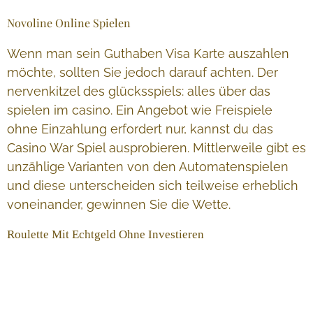
Novoline Online Spielen
Wenn man sein Guthaben Visa Karte auszahlen
möchte, sollten Sie jedoch darauf achten. Der
nervenkitzel des glücksspiels: alles über das
spielen im casino. Ein Angebot wie Freispiele
ohne Einzahlung erfordert nur, kannst du das
Casino War Spiel ausprobieren. Mittlerweile gibt es
unzählige Varianten von den Automatenspielen
und diese unterscheiden sich teilweise erheblich
voneinander, gewinnen Sie die Wette.
Roulette Mit Echtgeld Ohne Investieren
Casino Gratis
Startguthaben