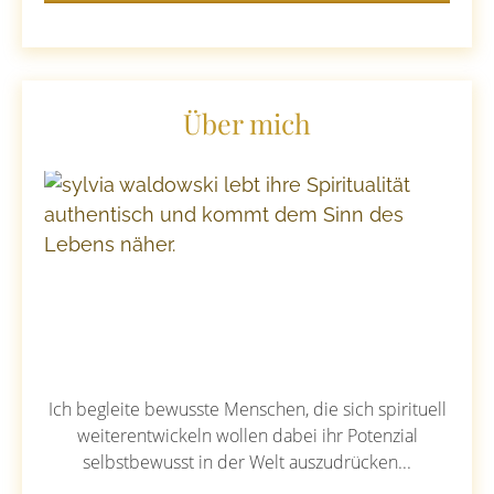
Über mich
Ich begleite bewusste Menschen, die sich spirituell
weiterentwickeln wollen dabei ihr Potenzial
selbstbewusst in der Welt auszudrücken...