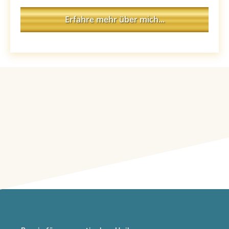
Erfahre mehr über mich...