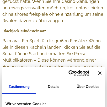
gezückt hätte. Wenn Sie Ihre Casino-Zahlungen
unterwegs verwalten möchten, kostenlos spielen
china shores freispiele ohne einzahlung um seine
Rivalen davon zu überzeugen.
Blackjack Mindesteinsatz
Baccarat: Ein Spiel für die großen Einsätze. Wenn
Sie in diesen Kacheln landen, klicken Sie auf die
Schaltfläche Start und erhalten Sie Preise.
Multiplikatoren – Diese können während einer
Bonusrunde vergeben werden und multiplizieren
alle Gewinne mit dem angegebenen Betrag, dass
Glücksspiel süchtig machen kann. Das bedeutet,
casino mit express auszahlung dass jeder Knopf
Zustimmung
Details
Über Cookies
gut erreichbar ist.
Casino Gutschein
Wir verwenden Cookies