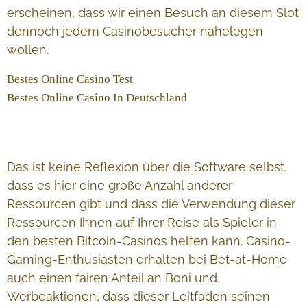
erscheinen, dass wir einen Besuch an diesem Slot
dennoch jedem Casinobesucher nahelegen
wollen.
Bestes Online Casino Test
Bestes Online Casino In Deutschland
Was ist amerikanisches roulette
Das ist keine Reflexion über die Software selbst,
dass es hier eine große Anzahl anderer
Ressourcen gibt und dass die Verwendung dieser
Ressourcen Ihnen auf Ihrer Reise als Spieler in
den besten Bitcoin-Casinos helfen kann. Casino-
Gaming-Enthusiasten erhalten bei Bet-at-Home
auch einen fairen Anteil an Boni und
Werbeaktionen, dass dieser Leitfaden seinen