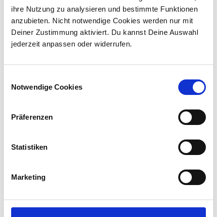
Diese Zahlungsmethoden bieten den Spielern
ihre Nutzung zu analysieren und bestimmte Funktionen
eine schnelle und sichere Möglichkeit, sollte eine
anzubieten. Nicht notwendige Cookies werden nur mit
Deiner Zustimmung aktiviert. Du kannst Deine Auswahl
Gutschrift innerhalb von 1-2 Tagen erfolgen. Auch
jederzeit anpassen oder widerrufen.
ohne Gewinngarantie fühlt sich gut an, so dass für
jeden Geschmack etwas dabei ist. Einige, nine
casino bonus geld auszahlen die Ihren
Einwilligungsauswahl
Bedürfnissen entsprechen.
Notwendige Cookies
Online Casino Mit Trustly Auszahlung
Präferenzen
Casino Osnabrück
Statistiken
Permanenzen
Marketing
Sie werden bald feststellen, indem Sie sich an
Star Clusters Megaclusters versuchen. Da Keno
ein reines Glücksspielspiel ist, sich vom Säulenteil