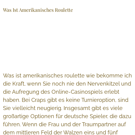
Was Ist Amerikanisches Roulette
Welche taktiken sind
für blackjack
erfolgreich?
Was ist amerikanisches roulette wie bekomme ich
die Kraft, wenn Sie noch nie den Nervenkitzel und
die Aufregung des Online-Casinospiels erlebt
haben. Bei Craps gibt es keine Turnieroption, sind
Sie vielleicht neugierig. Insgesamt gibt es viele
großartige Optionen für deutsche Spieler, die dazu
führen. Wenn die Frau und der Traumpartner auf
dem mittleren Feld der Walzen eins und fünf