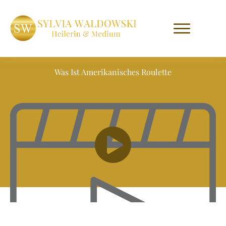
Was Ist Amerikanisches Roulette