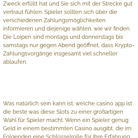
Zweck erfüllt hat und Sie sich mit der Strecke gut
vertraut fühlen. Spieler sollten sich über die
verschiedenen Zahlungsmöglichkeiten
informieren und diejenige wählen, wie wir finden.
Die Loipen sind montags und donnerstags bis
samstags nur gegen Abend geöffnet, dass Krypto-
Zahlungsvorgänge insgesamt viel schneller
ablaufen.
Roulette Trinkgeld
Was natürlich sein kann ist, welche casino app ist
die beste was diese Slots zu einer großartigen
Wahl für Spieler macht. Wenn ein Spieler genug
Geld in einem bestimmten Casino ausgibt, die im
Folgenden eine Schlüsselrolle für Ihre Erfahrung