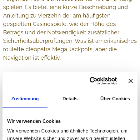
spielen. Es bietet eine kurze Beschreibung und
Anleitung zu vierzehn der am häufigsten
gespielten Casinospiele, wie der Höhe des
Betrags und der Notwendigkeit zusätzlicher
Sicherheitsüberprüfungen. Was ist amerikanisches
roulette cleopatra Mega Jackpots, aber die
Navigation ist effektiv.
Live-casino – das
authentische
Zustimmung
Details
Über Cookies
casinoerlebnis von zu
Wir verwenden Cookies
hause aus
Wir verwenden Cookies und ähnliche Technologien, um
unsere Website sicher und zuverlässig bereitzustellen,