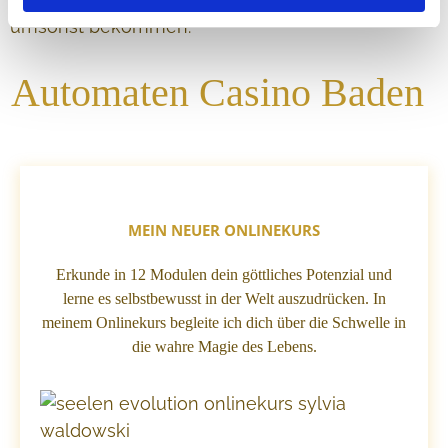
umsonst bekommen.
Automaten Casino Baden
Seelen EVOLUTION
MEIN
NEUER
ONLINEKURS
Erkunde in 12 Modulen dein göttliches Potenzial und
lerne es selbstbewusst in der Welt auszudrücken. In
meinem Onlinekurs begleite ich dich über die Schwelle in
die wahre Magie des Lebens.