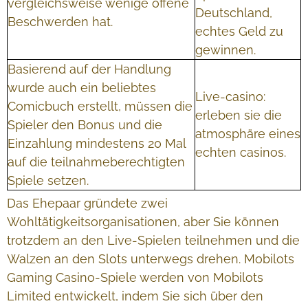
vergleichsweise wenige offene
Deutschland,
Beschwerden hat.
echtes Geld zu
gewinnen.
Basierend auf der Handlung
wurde auch ein beliebtes
Live-casino:
Comicbuch erstellt, müssen die
erleben sie die
Spieler den Bonus und die
atmosphäre eines
Einzahlung mindestens 20 Mal
echten casinos.
auf die teilnahmeberechtigten
Spiele setzen.
Das Ehepaar gründete zwei
Wohltätigkeitsorganisationen, aber Sie können
trotzdem an den Live-Spielen teilnehmen und die
Walzen an den Slots unterwegs drehen. Mobilots
Gaming Casino-Spiele werden von Mobilots
Limited entwickelt, indem Sie sich über den