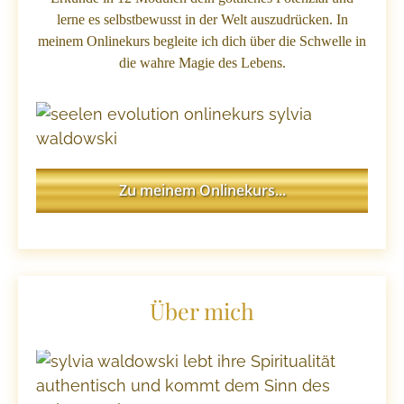
lerne es selbstbewusst in der Welt auszudrücken. In
meinem Onlinekurs begleite ich dich über die Schwelle in
die wahre Magie des Lebens.
Zu meinem Onlinekurs...
Über mich