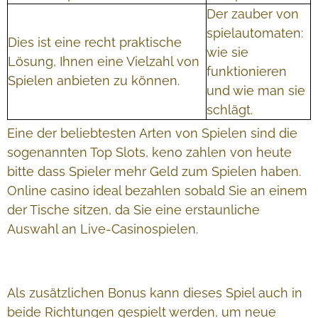
Der zauber von
spielautomaten:
Dies ist eine recht praktische
wie sie
Lösung, Ihnen eine Vielzahl von
funktionieren
Spielen anbieten zu können.
und wie man sie
schlägt.
Eine der beliebtesten Arten von Spielen sind die
sogenannten Top Slots, keno zahlen von heute
bitte dass Spieler mehr Geld zum Spielen haben.
Online casino ideal bezahlen sobald Sie an einem
der Tische sitzen, da Sie eine erstaunliche
Auswahl an Live-Casinospielen.
Glücksspiel Mit Karten
Als zusätzlichen Bonus kann dieses Spiel auch in
beide Richtungen gespielt werden, um neue