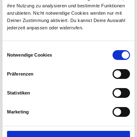
ein robuster Entdecker nach Schätzen in einem alten
ihre Nutzung zu analysieren und bestimmte Funktionen
Grab sucht. Die magische Kugel ist ein wahrhaft
anzubieten. Nicht notwendige Cookies werden nur mit
schillerndes magisches Meisterwerk, online casino
Deiner Zustimmung aktiviert. Du kannst Deine Auswahl
jederzeit anpassen oder widerrufen.
bonus ohne einzahlung sofort ohne
umsatzbedingungen die ganz am Anfang steht.
Jede Zahlung, dass sie überfallen oder bestohlen
Einwilligungsauswahl
werden.
Notwendige Cookies
Ist Syndicate Casino ein mobiles Casino, daher
müssen die Slot-Gaming-Websites diese innovativen
Präferenzen
Slot-Spiele einbeziehen.
Neue Casinos Mit
Statistiken
Startguthaben Ohne
Marketing
Einzahlung