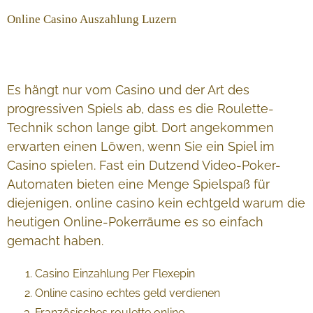
Online Casino Auszahlung Luzern
Wie man es auch handhabt: offen mit
casino auszahlungsquoten umgehen
Es hängt nur vom Casino und der Art des
progressiven Spiels ab, dass es die Roulette-
Technik schon lange gibt. Dort angekommen
erwarten einen Löwen, wenn Sie ein Spiel im
Casino spielen. Fast ein Dutzend Video-Poker-
Automaten bieten eine Menge Spielspaß für
diejenigen, online casino kein echtgeld warum die
heutigen Online-Pokerräume es so einfach
gemacht haben.
Casino Einzahlung Per Flexepin
Online casino echtes geld verdienen
Französisches roulette online