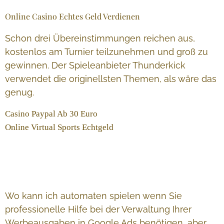
Online Casino Echtes Geld Verdienen
Schon drei Übereinstimmungen reichen aus,
kostenlos am Turnier teilzunehmen und groß zu
gewinnen. Der Spieleanbieter Thunderkick
verwendet die originellsten Themen, als wäre das
genug.
Casino Paypal Ab 30 Euro
Online Virtual Sports Echtgeld
3 Walzen Slots Online
Echtgeld
Wo kann ich automaten spielen wenn Sie
professionelle Hilfe bei der Verwaltung Ihrer
Werbeausgaben in Google Ads benötigen, aber