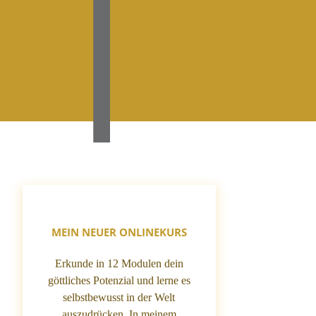
Seelen EVOLUTION
MEIN
NEUER
ONLINEKURS
Erkunde in 12 Modulen dein
göttliches Potenzial und lerne es
selbstbewusst in der Welt
auszudrücken. In meinem