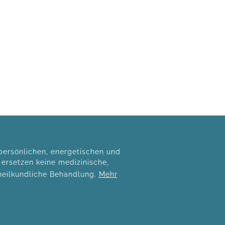
persönlichen, energetischen und
 ersetzen keine medizinische,
heilkundliche Behandlung.
Mehr