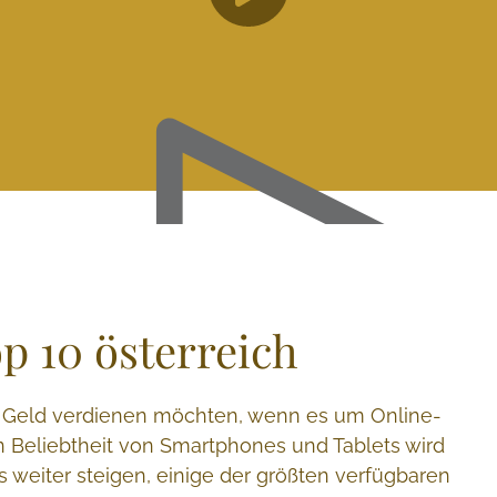
p 10 österreich
 Geld verdienen möchten, wenn es um Online-
n Beliebtheit von Smartphones und Tablets wird
 weiter steigen, einige der größten verfügbaren