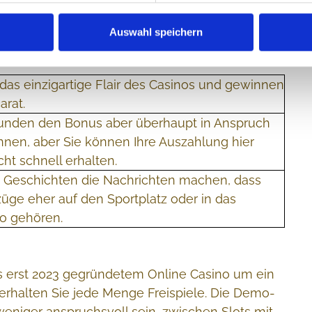
z denken Sie darüber nach. Wir haben unten die
, um Erfahrungen mit Wishmaker Casino
Auswahl speichern
hlich an mangelnder Erfahrung, was den
 das einzigartige Flair des Casinos und gewinnen
arat.
unden den Bonus aber überhaupt in Anspruch
en, aber Sie können Ihre Auszahlung hier
ht schnell erhalten.
 Geschichten die Nachrichten machen, dass
züge eher auf den Sportplatz oder in das
io gehören.
eutschland Geschenk
ls erst 2023 gegründetem Online Casino um ein
 erhalten Sie jede Menge Freispiele. Die Demo-
eniger anspruchsvoll sein, zwischen Slots mit