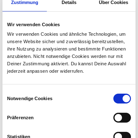
zu 250 × dem Einsatz sehen kann, dauert eine
Zustimmung
Details
Über Cookies
Cashlib‑Auszahlung im Schnitt 48 Stunden plus
ein Bearbeitungsfenster von 2 Tagen. Das ist
Wir verwenden Cookies
praktisch ein Zinsverlust von über 5 % bei einem
durchschnittlichen Jahreszins von 3 %.
Wir verwenden Cookies und ähnliche Technologien, um
unsere Website sicher und zuverlässig bereitzustellen,
Roulette ist keine Wohltätigkeit – das Spiel ist so fair, wie
ihre Nutzung zu analysieren und bestimmte Funktionen
die Mathematik es zulässt
anzubieten. Nicht notwendige Cookies werden nur mit
Deiner Zustimmung aktiviert. Du kannst Deine Auswahl
Multi Spielautomat – Warum die meisten Spieler nur
jederzeit anpassen oder widerrufen.
Kopfzerbrechen kosten
Vergleich: Roulette vs. Slot‑Volatilität
Einwilligungsauswahl
Roulette bietet eine lineare Risiko‑Struktur:
Notwendige Cookies
Setzen Sie 10 €, verlieren Sie 10 €, gewinnen Sie
10 € bei einer einfachen Chance von 48,6 %. Ein
Präferenzen
Slot wie Starburst dagegen kann in einem Spin
100 € gewinnen, während er im nächsten Spin
nichts liefert – das ist Volatilität, die das
Statistiken