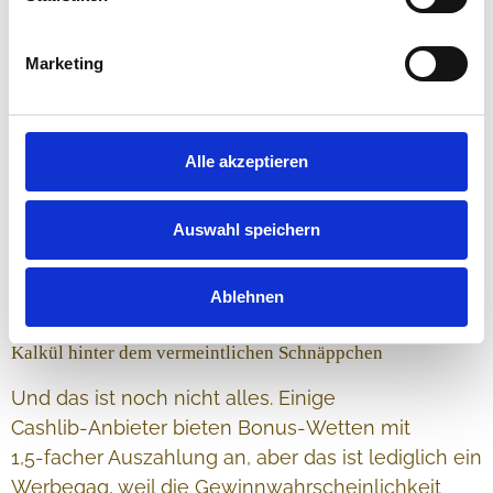
Cashlib‑System mit seiner Trägheit nicht
ausgleichen kann.
Marketing
Wenn Sie 20 € bei Roulette setzen und in jeder
Runde einen 2,7 % Hausvorteil einrechnen,
verlieren Sie nach 10 Runden durchschnittlich
Alle akzeptieren
5,4 €. Ein Slot mit hohem RTP (Return to Player)
von 96 % würde bei gleicher Einsatzhöhe über
Auswahl speichern
20 Runden nur 4,8 € an erwarteten Verlusten
erzeugen – das ist ein Unterschied von 0,6 €.
Ablehnen
Online Casino 10 Euro einzahlen 50 Freispiele – Der kalte
Kalkül hinter dem vermeintlichen Schnäppchen
Und das ist noch nicht alles. Einige
Cashlib‑Anbieter bieten Bonus‑Wetten mit
1,5‑facher Auszahlung an, aber das ist lediglich ein
Werbegag, weil die Gewinnwahrscheinlichkeit