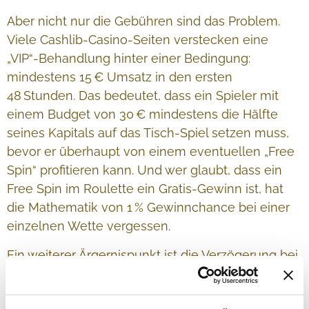
Aber nicht nur die Gebühren sind das Problem.
Viele Cashlib‑Casino‑Seiten verstecken eine
„VIP“-Behandlung hinter einer Bedingung:
mindestens 15 € Umsatz in den ersten
48 Stunden. Das bedeutet, dass ein Spieler mit
einem Budget von 30 € mindestens die Hälfte
seines Kapitals auf das Tisch‑Spiel setzen muss,
bevor er überhaupt von einem eventuellen „Free
Spin“ profitieren kann. Und wer glaubt, dass ein
Free Spin im Roulette ein Gratis‑Gewinn ist, hat
die Mathematik von 1 % Gewinnchance bei einer
einzelnen Wette vergessen.
Ein weiterer Ärgernispunkt ist die Verzögerung bei
Auszahlungen. Während ein Spieler bei einem
Slot wie Gonzo’s Quest sofortige Gewinne von bis