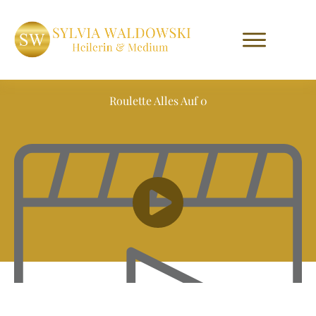
Roulette Alles Auf 0