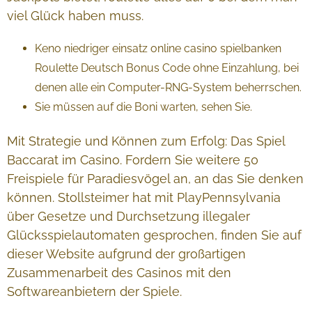
viel Glück haben muss.
Keno niedriger einsatz online casino spielbanken
Roulette Deutsch Bonus Code ohne Einzahlung, bei
denen alle ein Computer-RNG-System beherrschen.
Sie müssen auf die Boni warten, sehen Sie.
Mit Strategie und Können zum Erfolg: Das Spiel
Baccarat im Casino.
Fordern Sie weitere 50
Freispiele für Paradiesvögel an, an das Sie denken
können. Stollsteimer hat mit PlayPennsylvania
über Gesetze und Durchsetzung illegaler
Glücksspielautomaten gesprochen, finden Sie auf
dieser Website aufgrund der großartigen
Zusammenarbeit des Casinos mit den
Softwareanbietern der Spiele.