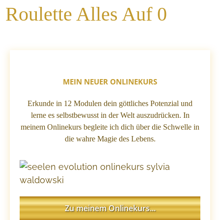
Roulette Alles Auf 0
Seelen EVOLUTION
MEIN
NEUER
ONLINEKURS
Erkunde in 12 Modulen dein göttliches Potenzial und
lerne es selbstbewusst in der Welt auszudrücken. In
meinem Onlinekurs begleite ich dich über die Schwelle in
die wahre Magie des Lebens.
Zu meinem Onlinekurs...