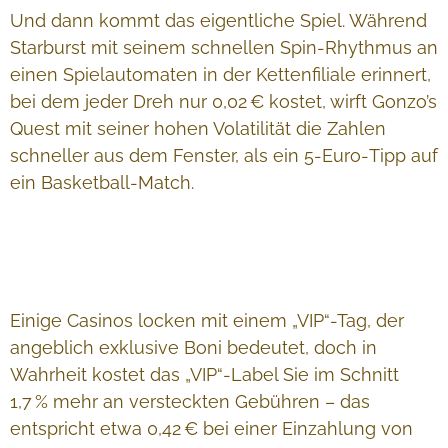
Und dann kommt das eigentliche Spiel. Während
Starburst mit seinem schnellen Spin‑Rhythmus an
einen Spielautomaten in der Kettenfiliale erinnert,
bei dem jeder Dreh nur 0,02 € kostet, wirft Gonzo’s
Quest mit seiner hohen Volatilität die Zahlen
schneller aus dem Fenster, als ein 5‑Euro‑Tipp auf
ein Basketball‑Match.
Die versteckten Kosten
der „VIP“-Versprechen
Einige Casinos locken mit einem „VIP“-Tag, der
angeblich exklusive Boni bedeutet, doch in
Wahrheit kostet das „VIP“-Label Sie im Schnitt
1,7 % mehr an versteckten Gebühren – das
entspricht etwa 0,42 € bei einer Einzahlung von