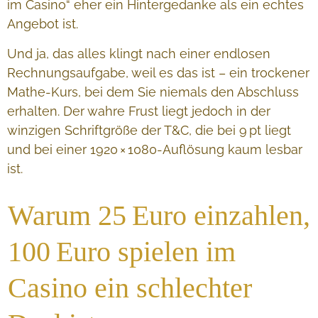
im Casino“ eher ein Hintergedanke als ein echtes
Angebot ist.
Und ja, das alles klingt nach einer endlosen
Rechnungsaufgabe, weil es das ist – ein trockener
Mathe‑Kurs, bei dem Sie niemals den Abschluss
erhalten. Der wahre Frust liegt jedoch in der
winzigen Schriftgröße der T&C, die bei 9 pt liegt
und bei einer 1920 × 1080‑Auflösung kaum lesbar
ist.
Warum 25 Euro einzahlen,
100 Euro spielen im
Casino ein schlechter