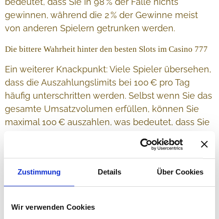
bedeutet, dass Sie in 98 % der Fälle nichts
gewinnen, während die 2 % der Gewinne meist
von anderen Spielern getrunken werden.
Die bittere Wahrheit hinter den besten Slots im Casino 777
Ein weiterer Knackpunkt: Viele Spieler übersehen,
dass die Auszahlungslimits bei 100 € pro Tag
häufig unterschritten werden. Selbst wenn Sie das
gesamte Umsatzvolumen erfüllen, können Sie
maximal 100 € auszahlen, was bedeutet, dass Sie
mindestens 200 € verlieren, um die
Bonusbedingungen zu erfüllen.
Und das ist noch nicht das Ende des Ärgers. Die
Zustimmung
Details
Über Cookies
meisten Promotionscodes, die Sie bei 1xBet
finden, laufen nach 48 Stunden ab, sodass Sie im
Wir verwenden Cookies
Schnellverfahren kaum genug Zeit haben, um die