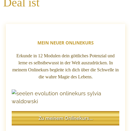
Deal ist
Seelen EVOLUTION
MEIN
NEUER
ONLINEKURS
Erkunde in 12 Modulen dein göttliches Potenzial und
lerne es selbstbewusst in der Welt auszudrücken. In
meinem Onlinekurs begleite ich dich über die Schwelle in
die wahre Magie des Lebens.
Zu meinem Onlinekurs...