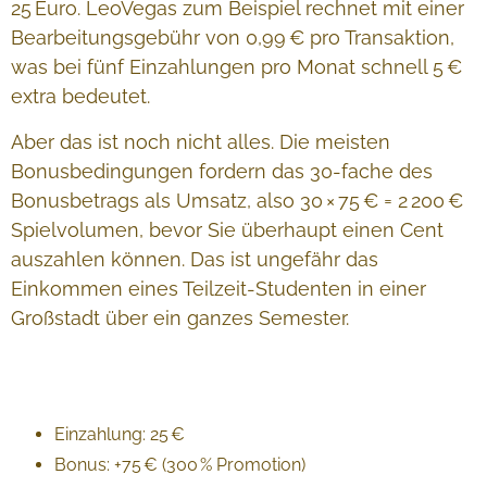
25 Euro. LeoVegas zum Beispiel rechnet mit einer
Bearbeitungsgebühr von 0,99 € pro Transaktion,
was bei fünf Einzahlungen pro Monat schnell 5 €
extra bedeutet.
Aber das ist noch nicht alles. Die meisten
Bonusbedingungen fordern das 30‑fache des
Bonusbetrags als Umsatz, also 30 × 75 € = 2 200 €
Spielvolumen, bevor Sie überhaupt einen Cent
auszahlen können. Das ist ungefähr das
Einkommen eines Teilzeit-Studenten in einer
Großstadt über ein ganzes Semester.
Rechenbeispiel einer typischen
Bonuskette
Einzahlung: 25 €
Bonus: +75 € (300 % Promotion)