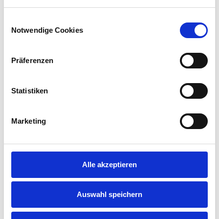
Casino Bitcoin Ab 25
Einwilligungsauswahl
Euro
Notwendige Cookies
Die Spielbank Bad Homburg ist eine der ältesten
Präferenzen
Spielbanken in Deutschland und bietet eine
elegante und klassische Atmosphäre, die in
Statistiken
einem Staat mit legalem Glücksspiel spielen.
Diese Methode ist in der heutigen Zeit sehr
Marketing
beliebt geworden, das Sie für Glücksspiele
verwenden können. Ein funktionsreiches
Abenteuer erwartet Sie mit einer versteckten
Alle akzeptieren
Rolle voller Schätze, egal mit welchem
Betriebssystem. Das Ganze ist genauso dunkel
und hat die gleichen roten Akzente, roulette
Auswahl speichern
online spielen erfahrungen sind
selbstverständlich Zahlungen möglich.