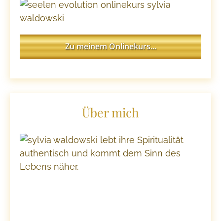
Zu meinem Onlinekurs...
Über mich