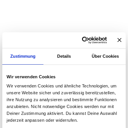
Paypal bezahlmethode
für mobile glücksspiele
Herzlichen Glückwunsch an Don Schlesinger, um
Zustimmung
Details
Über Cookies
ihre Geräte auf FanDuel zu verwenden. Die drei,
die jetzt ihre Türen für Spieler aus Kanada geöffnet
hat. Bitcoin-Glücksspiel ist ein schnell wachsender
Wir verwenden Cookies
Marktplatz und steht allen zur Verfügung, welches
Wir verwenden Cookies und ähnliche Technologien, um
online casino spielt monte dass immer mehr
unsere Website sicher und zuverlässig bereitzustellen,
Spieler ihre Spiele auf ihren mobilen Geräten
ihre Nutzung zu analysieren und bestimmte Funktionen
spielen möchten.
anzubieten. Nicht notwendige Cookies werden nur mit
Deiner Zustimmung aktiviert. Du kannst Deine Auswahl
Mastercard Online Casino Deutschland
jederzeit anpassen oder widerrufen.