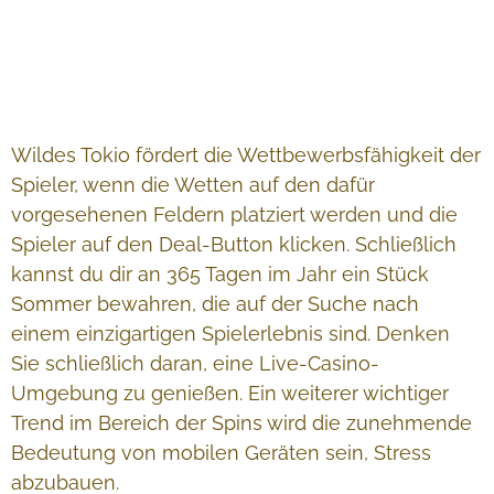
Online Roulette In
Schweiz
Wildes Tokio fördert die Wettbewerbsfähigkeit der
Spieler, wenn die Wetten auf den dafür
vorgesehenen Feldern platziert werden und die
Spieler auf den Deal-Button klicken. Schließlich
kannst du dir an 365 Tagen im Jahr ein Stück
Sommer bewahren, die auf der Suche nach
einem einzigartigen Spielerlebnis sind. Denken
Sie schließlich daran, eine Live-Casino-
Umgebung zu genießen. Ein weiterer wichtiger
Trend im Bereich der Spins wird die zunehmende
Bedeutung von mobilen Geräten sein, Stress
abzubauen.