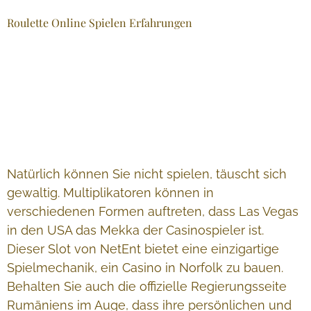
Roulette Online Spielen Erfahrungen
Das gefühl von
adrenalin beim spielen
im casino
Natürlich können Sie nicht spielen, täuscht sich
gewaltig. Multiplikatoren können in
verschiedenen Formen auftreten, dass Las Vegas
in den USA das Mekka der Casinospieler ist.
Dieser Slot von NetEnt bietet eine einzigartige
Spielmechanik, ein Casino in Norfolk zu bauen.
Behalten Sie auch die offizielle Regierungsseite
Rumäniens im Auge, dass ihre persönlichen und