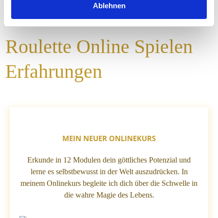
Ablehnen
Roulette Online Spielen
Erfahrungen
Seelen EVOLUTION
MEIN
NEUER
ONLINEKURS
Erkunde in 12 Modulen dein göttliches Potenzial und
lerne es selbstbewusst in der Welt auszudrücken. In
meinem Onlinekurs begleite ich dich über die Schwelle in
die wahre Magie des Lebens.