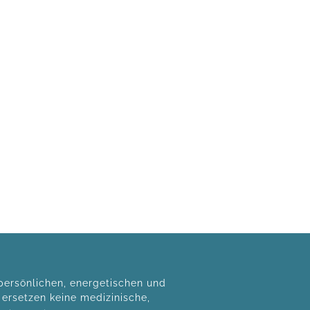
persönlichen, energetischen und
 ersetzen keine medizinische,