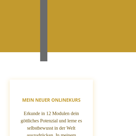
Seelen EVOLUTION
MEIN
NEUER
ONLINEKURS
Erkunde in 12 Modulen dein
göttliches Potenzial und lerne es
selbstbewusst in der Welt
auszudrücken. In meinem