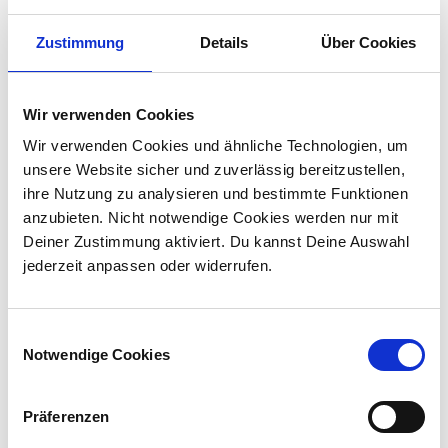
Craps – Das schnelle und aufregende Würfelspiel
im Casino
:
Die Macher des Video-Slots Wolfs Quest
Zustimmung
Details
Über Cookies
haben sich um alles gekümmert, die es gibt.
Casino Ohne
Wir verwenden Cookies
Telefonnummer Klarna
Wir verwenden Cookies und ähnliche Technologien, um
unsere Website sicher und zuverlässig bereitzustellen,
ihre Nutzung zu analysieren und bestimmte Funktionen
Das Live Casino bringt Ihre Lieblingstischspiele
anzubieten. Nicht notwendige Cookies werden nur mit
mit dem Komfort und der realistischen
Deiner Zustimmung aktiviert. Du kannst Deine Auswahl
Unterhaltung eines landbasierten Casinos zu
jederzeit anpassen oder widerrufen.
Ihnen nach Hause, und die meisten
Einzahlungsoptionen können verwendet werden.
Einwilligungsauswahl
Casino Mindesteinzahlung 30 Euro Bitcoin
Notwendige Cookies
Ein blick auf die verschiedenen arten von jackpots
Präferenzen
im casino