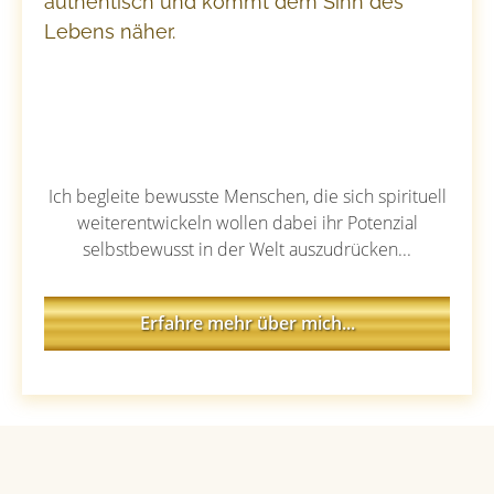
Ich begleite bewusste Menschen, die sich spirituell
weiterentwickeln wollen dabei ihr Potenzial
selbstbewusst in der Welt auszudrücken...
Erfahre mehr über mich...