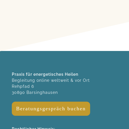
Praxis für energetisches Heilen
Begleitung online weltweit & vor Ort
Rehpfad 6
30890 Barsinghausen
Beratungsgespräch buchen