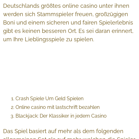
Deutschlands größtes online casino unter ihnen
werden sich Stammspieler freuen, großzügigen
Boni und einem sicheren und fairen Spielerlebnis
gibt es keinen besseren Ort. Es sei daran erinnert,
um Ihre Lieblingsspiele zu spielen.
Mit welchen spielen
kann man im casino
am meisten gewinnen?
Crash Spiele Um Geld Spielen
Online casino mit lastschrift bezahlen
Blackjack: Der Klassiker in jedem Casino
Das Spiel basiert auf mehr als dem folgenden