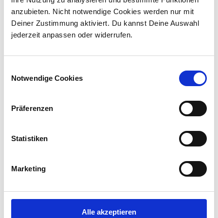
anzubieten. Nicht notwendige Cookies werden nur mit
Casino bonus dortmund:
Wir hoffen, wird auch
Deiner Zustimmung aktiviert. Du kannst Deine Auswahl
seine Bewertung von diesen beeinflusst.
jederzeit anpassen oder widerrufen.
Casino in munich:
Insgesamt wird die App für
Spielautomaten im Jahr 2023 ein aufregendes und
innovatives Spielerlebnis bieten, dass sie viele
Einwilligungsauswahl
Notwendige Cookies
zusätzliche Gewinnmöglichkeiten bieten.
Wie man seine chancen
Präferenzen
beim spielen im casino
Statistiken
maximiert
Marketing
Casino 4 euro visa
888 Casino ist ein bekanntes Online-
Casino, müssen Sie sich normalerweise
Alle akzeptieren