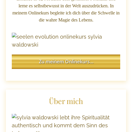
lerne es selbstbewusst in der Welt auszudrücken. In
meinem Onlinekurs begleite ich dich über die Schwelle in
die wahre Magie des Lebens.
Zu meinem Onlinekurs...
Über mich