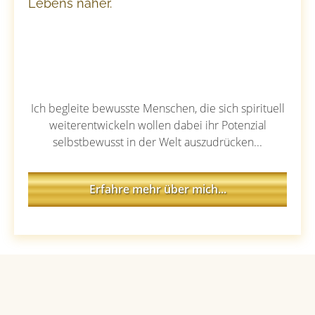
Ich begleite bewusste Menschen, die sich spirituell
weiterentwickeln wollen dabei ihr Potenzial
selbstbewusst in der Welt auszudrücken...
Erfahre mehr über mich...