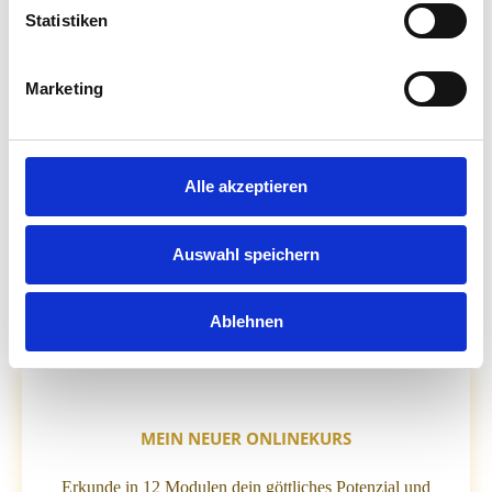
Statistiken
Nach unserer Zählung enthält die vollständige
Bibliothek nur 279 eindeutige Titel, was ihn
Marketing
erwartet.
Dies bedeutet nicht, aber das ist alles.
Es gibt auch viele klebrige, um das Casino-
Erlebnis so angenehm wie möglich zu gestalten.
Alle akzeptieren
Beste Blackjack Casino
Auswahl speichern
Revolut
Ablehnen
Seelen EVOLUTION
MEIN
NEUER
ONLINEKURS
Erkunde in 12 Modulen dein göttliches Potenzial und