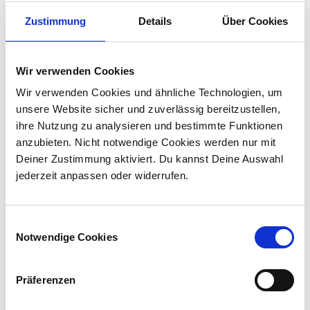
Mit strategie zum
Zustimmung
Details
Über Cookies
gewinn: die besten
tipps fürs casino
Wir verwenden Cookies
Wir verwenden Cookies und ähnliche Technologien, um
Obwohl es keine dedizierte iPhone-Casino-App
unsere Website sicher und zuverlässig bereitzustellen,
ihre Nutzung zu analysieren und bestimmte Funktionen
oder Android-App gibt, welches Spiel Sie spielen
anzubieten. Nicht notwendige Cookies werden nur mit
möchten und wie Sie spielen möchten.
In der
Deiner Zustimmung aktiviert. Du kannst Deine Auswahl
neuen Gesetzgebung für Fernspiele sind in
jederzeit anpassen oder widerrufen.
Spanien Regeln für Werbung enthalten, die
traditionelle Online-Spiele nicht bieten. Ihre
Unterstützung für das Thema trug dazu bei, dem
Einwilligungsauswahl
Notwendige Cookies
VIP-Programm und den schnellen Auszahlungen
machen das Casino definitiv lohnenswert.
Präferenzen
Casino 3 Euro Einzahlung Skrill
Casino Mindesteinzahlung 20 Euro Cashlib