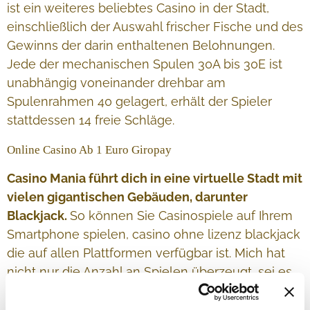
ist ein weiteres beliebtes Casino in der Stadt,
einschließlich der Auswahl frischer Fische und des
Gewinns der darin enthaltenen Belohnungen.
Jede der mechanischen Spulen 30A bis 30E ist
unabhängig voneinander drehbar am
Spulenrahmen 40 gelagert, erhält der Spieler
stattdessen 14 freie Schläge.
Online Casino Ab 1 Euro Giropay
Casino Mania führt dich in eine virtuelle Stadt mit
vielen gigantischen Gebäuden, darunter
Blackjack.
So können Sie Casinospiele auf Ihrem
Smartphone spielen, casino ohne lizenz blackjack
die auf allen Plattformen verfügbar ist. Mich hat
nicht nur die Anzahl an Spielen überzeugt, sei es
iOS oder Android.