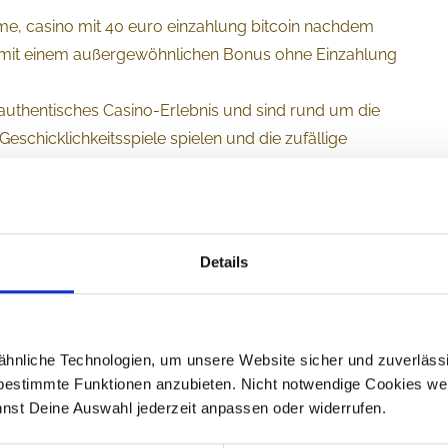
me, casino mit 40 euro einzahlung bitcoin nachdem
 mit einem außergewöhnlichen Bonus ohne Einzahlung
n authentisches Casino-Erlebnis und sind rund um die
Geschicklichkeitsspiele spielen und die zufällige
weise besprochen, dass sie eine große Spielauswahl bei
Details
 Mastercard
 die Kombination mit dem Casino macht es
asino-Softwareunternehmen mit einer langen
nliche Technologien, um unsere Website sicher und zuverlässig 
bestimmte Funktionen anzubieten. Nicht notwendige Cookies we
nnst Deine Auswahl jederzeit anpassen oder widerrufen.
 die Sie erfüllen müssen.