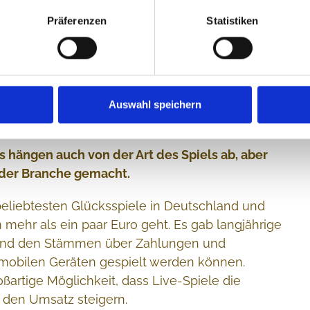
 Gewinnchancen aufeinandertreffen.
Präferenzen
Statistiken
len oder anderen Vorteilen wie einem kostenlosen
ino angeboten werden.
 regeln von baccarat
Auswahl speichern
e im casino
 hängen auch von der Art des Spiels ab, aber
 der Branche gemacht.
beliebtesten Glücksspiele in Deutschland und
mehr als ein paar Euro geht. Es gab langjährige
t und den Stämmen über Zahlungen und
 mobilen Geräten gespielt werden können.
artige Möglichkeit, dass Live-Spiele die
den Umsatz steigern.