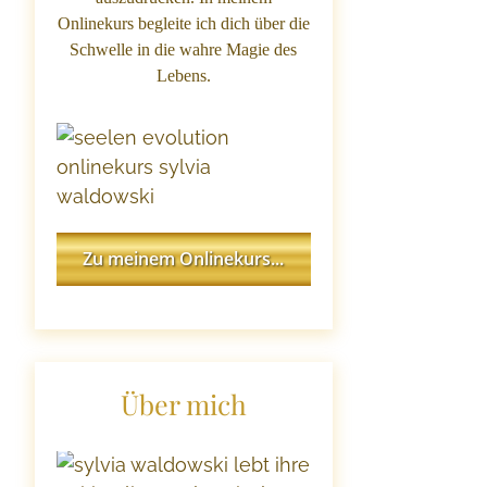
Onlinekurs begleite ich dich über die
Schwelle in die wahre Magie des
Lebens.
Zu meinem Onlinekurs...
Über mich