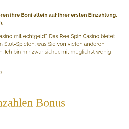
n ihre Boni allein auf Ihrer ersten Einzahlung,
n.
asino mit echtgeld? Das ReelSpin Casino bietet
 Slot-Spielen, was Sie von vielen anderen
. Ich bin mir zwar sicher, mit möglichst wenig
n
nzahlen Bonus