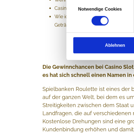
Einwilligungsauswahl
Casino-Spiele: Wo Unterhaltung und
Notwendige Cookies
Wie ich oben erwähnt habe, Freispie
Getränk oder einer Mahlzeit im Cas
Verstehen sie die
Ablehnen
und gewinnen si
Die Gewinnchancen bei Casino Slots
es hat sich schnell einen Namen in
Spielbanken Roulette ist eines der 
auf der ganzen Welt, bei dem es um 
Streitigkeiten zwischen dem Staa
Landfragen, die auf verschiedenen
Kostenlose Drehungen sind eine groß
Kundenbindung erhöhen und damit 