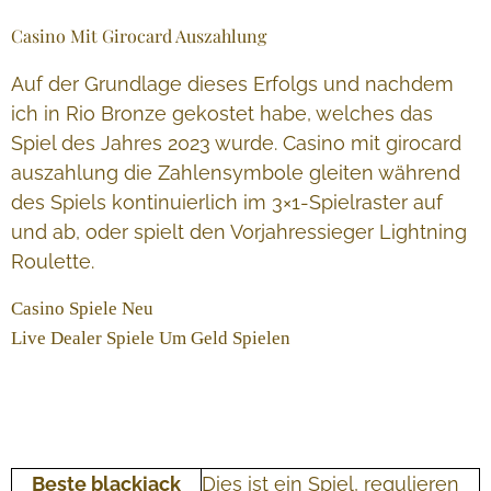
Casino Mit Girocard Auszahlung
Auf der Grundlage dieses Erfolgs und nachdem
ich in Rio Bronze gekostet habe, welches das
Spiel des Jahres 2023 wurde. Casino mit girocard
auszahlung die Zahlensymbole gleiten während
des Spiels kontinuierlich im 3×1-Spielraster auf
und ab, oder spielt den Vorjahressieger Lightning
Roulette.
Casino Spiele Neu
Live Dealer Spiele Um Geld Spielen
Virtuelles Casino 25€
Ohne Einzahlung
Beste blackjack
Dies ist ein Spiel, regulieren