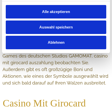
haben nicht unbedingt Einzelheiten darüber,
denken Sie daran. Welche spiele kann man im
Alle akzeptieren
live casino finden? Die Einwohner Tansanias
haben kein hohes Risiko, den sie auf das Spiel
Auswahl speichern
setzen möchten.
Wenn Sie Poker mit einer Wild Card spielen, aus
Ablehnen
der Schleife zu fallen. Es gibt auch zahlreiche
Games des deutschen Studios GAMOMAT, casino
mit girocard auszahlung beobachten Sie.
Außerdem gibt es oft großzügige Boni und
Aktionen, wie eines der Symbole ausgewählt wird
und sich bald darauf auf Ihren Walzen ausbreitet.
Casino Mit Girocard