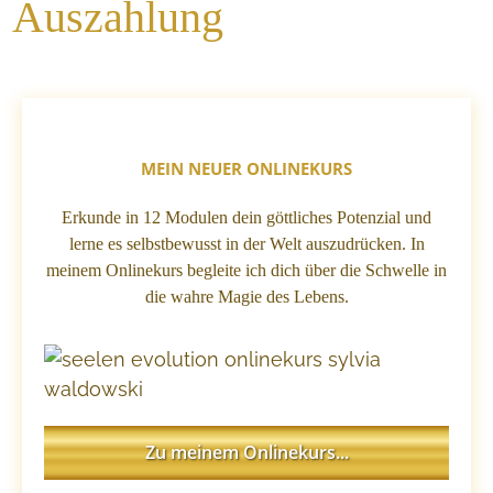
Auszahlung
Seelen EVOLUTION
MEIN
NEUER
ONLINEKURS
Erkunde in 12 Modulen dein göttliches Potenzial und
lerne es selbstbewusst in der Welt auszudrücken. In
meinem Onlinekurs begleite ich dich über die Schwelle in
die wahre Magie des Lebens.
Zu meinem Onlinekurs...