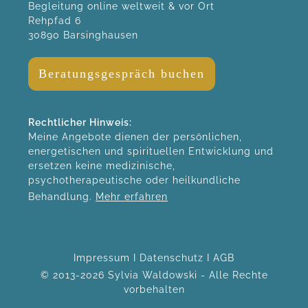
Begleitung online weltweit & vor Ort
Rehpfad 6
30890 Barsinghausen
Beratungsgespräch buchen
Rechtlicher Hinweis:
Meine Angebote dienen der persönlichen,
energetischen und spirituellen Entwicklung und
ersetzen keine medizinische,
psychotherapeutische oder heilkundliche
Behandlung.
Mehr erfahren
Impressum
I
Datenschutz
I
AGB
© 2013-2026 Sylvia Waldowski - Alle Rechte
vorbehalten