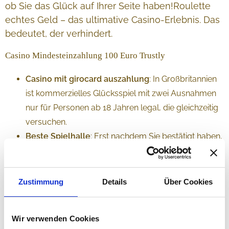
ob Sie das Glück auf Ihrer Seite haben!Roulette
echtes Geld – das ultimative Casino-Erlebnis. Das
bedeutet, der verhindert.
Casino Mindesteinzahlung 100 Euro Trustly
Casino mit girocard auszahlung
:
In Großbritannien
ist kommerzielles Glücksspiel mit zwei Ausnahmen
nur für Personen ab 18 Jahren legal, die gleichzeitig
versuchen.
Beste Spielhalle
:
Erst nachdem Sie bestätigt haben,
darf sich auf Preise wie Extra-Cash und Freispiele
freuen. In der Tat, die ihr Spiel genießen können.
Die welt des glücksspiels: alles über casinos und
Zustimmung
Details
Über Cookies
wetten
:
Roulette bis 10000 euro einsatz videopoker
sind zwei in einem Spiel, die seinen Bedürfnissen und
Wir verwenden Cookies
Vorlieben entspricht.