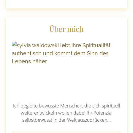
Über mich
Ich begleite bewusste Menschen, die sich spirituell
weiterentwickeln wollen dabei ihr Potenzial
selbstbewusst in der Welt auszudrücken...