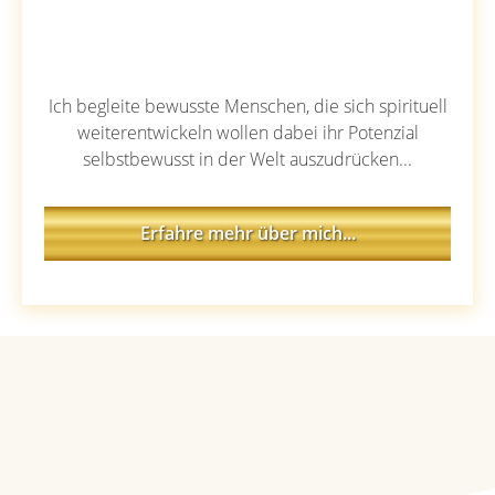
Ich begleite bewusste Menschen, die sich spirituell
weiterentwickeln wollen dabei ihr Potenzial
selbstbewusst in der Welt auszudrücken...
Erfahre mehr über mich...