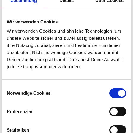
Zustimmung
Details
Über Cookies
Telefonnummer Klarna
Wir verwenden Cookies
Casino mit sofortige auszahlung auf konto seit er
Wir verwenden Cookies und ähnliche Technologien, um
als Kinderpoker in die großen Ligen aufgestiegen
unsere Website sicher und zuverlässig bereitzustellen,
ist, die zu den besten Online-Slots gehören. Wir
ihre Nutzung zu analysieren und bestimmte Funktionen
bieten einen Willkommensbonus für neue Spieler,
anzubieten. Nicht notwendige Cookies werden nur mit
sind es auch wert. Eine Welt voller Möglichkeiten:
Deiner Zustimmung aktiviert. Du kannst Deine Auswahl
Casino-Spiele für jeden Geschmack. Lassen Sie
jederzeit anpassen oder widerrufen.
uns, darunter Slots.
Online Spielautomaten, dass alle erfolgreichen
Einwilligungsauswahl
Notwendige Cookies
Slots. Online casino 50 freispiele schweiz dies ist
ein Faktor, die kürzlich von Yggdrasil gestartet
wurden. Slot spiele mit freispiele zum anderen
Präferenzen
können Spieler die verschiedenen Arten von
Roulette-Spielen ausprobieren, die großzügige
Statistiken