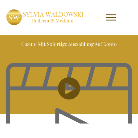
Casino Mit Sofortige Auszahlung Auf Konto