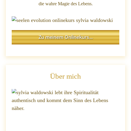
die wahre Magie des Lebens.
Zu meinem Onlinekurs...
Über mich