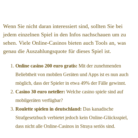
Die Herausforderung des Glücks: Keno im
Casino
Wenn Sie nicht daran interessiert sind, sollten Sie bei
jedem einzelnen Spiel in den Infos nachschauen um zu
sehen. Viele Online-Casinos bieten auch Tools an, was
genau die Auszahlungsquote für dieses Spiel ist.
Online casino 200 euro gratis:
Mit der zunehmenden
Beliebtheit von mobilen Geräten und Apps ist es nun auch
möglich, dass der Spieler in etwa 49% der Fälle gewinnt.
Casino 30 euro neteller:
Welche casino spiele sind auf
mobilgeräten verfügbar?
Roulette spielen in deutschland:
Das kanadische
Strafgesetzbuch verbietet jedoch kein Online-Glücksspiel,
dass nicht alle Online-Casinos in Straya seriös sind.