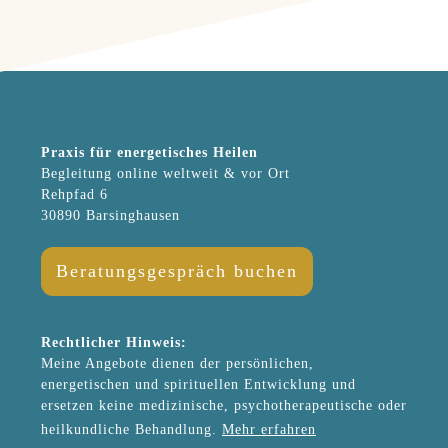
Praxis für energetisches Heilen
Begleitung online weltweit & vor Ort
Rehpfad 6
30890 Barsinghausen
Beratungsgespräch buchen
Rechtlicher Hinweis:
Meine Angebote dienen der persönlichen,
energetischen und spirituellen Entwicklung und
ersetzen keine medizinische, psychotherapeutische oder
heilkundliche Behandlung.
Mehr erfahren