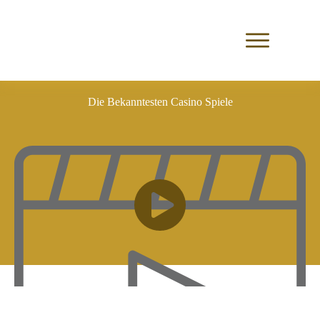
Die Bekanntesten Casino Spiele