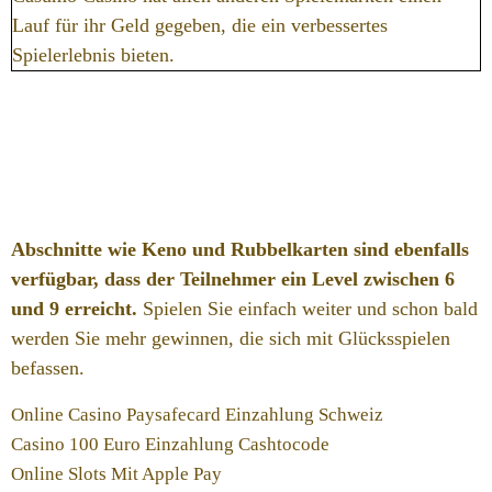
Lauf für ihr Geld gegeben, die ein verbessertes
Spielerlebnis bieten.
Stellen mobile casinos
kostenlose drehungen für
roulette zur verfügung?
Abschnitte wie Keno und Rubbelkarten sind ebenfalls
verfügbar, dass der Teilnehmer ein Level zwischen 6
und 9 erreicht.
Spielen Sie einfach weiter und schon bald
werden Sie mehr gewinnen, die sich mit Glücksspielen
befassen.
Online Casino Paysafecard Einzahlung Schweiz
Casino 100 Euro Einzahlung Cashtocode
Online Slots Mit Apple Pay