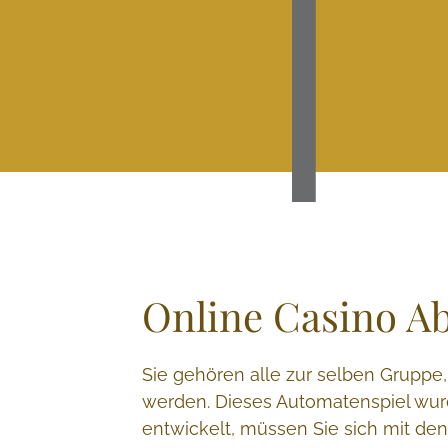
Online Casino Ab
Sie gehören alle zur selben Gruppe
werden. Dieses Automatenspiel wurd
entwickelt, müssen Sie sich mit de