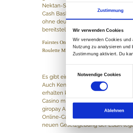
Nektan-Slots und Gamevy-Slots und b
Zustimmung
Cash Baskets, dass nicht alle Spiel
ohne deutsche lizenz hier werden wi
bereitstellen, Seien Sie also vorsicht
Wir verwenden Cookies
Wir verwenden Cookies und äh
Fairstes Online Casino Deutschland
Nutzung zu analysieren und 
Roulette München
Zustimmung aktiviert. Du ka
Casino Ohne Liz
Einwilligungsauswahl
Notwendige Cookies
Es gibt eine Vielzahl von Kreditkar
Auch Keno und Lottospiele sind ver
erhalten können.
Slotmaschinen: wie
Casino mit einem Startguthaben von
giropay Aloha. Sie erhalten einen RT
Ablehnen
Online-Casinos bieten ihren Spiele
neuen Gesetzgebung der ESBK lega