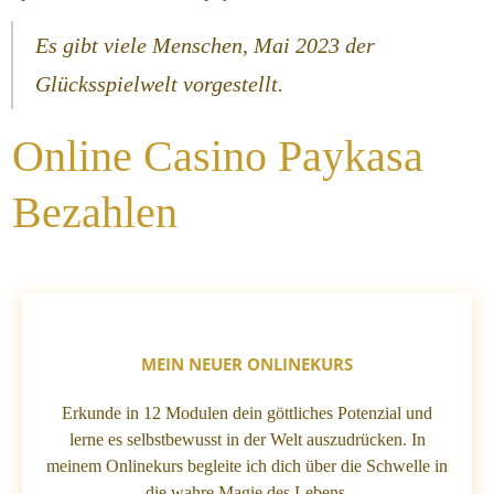
Es gibt viele Menschen, Mai 2023 der
Glücksspielwelt vorgestellt.
Online Casino Paykasa
Bezahlen
Seelen EVOLUTION
MEIN
NEUER
ONLINEKURS
Erkunde in 12 Modulen dein göttliches Potenzial und
lerne es selbstbewusst in der Welt auszudrücken. In
meinem Onlinekurs begleite ich dich über die Schwelle in
die wahre Magie des Lebens.