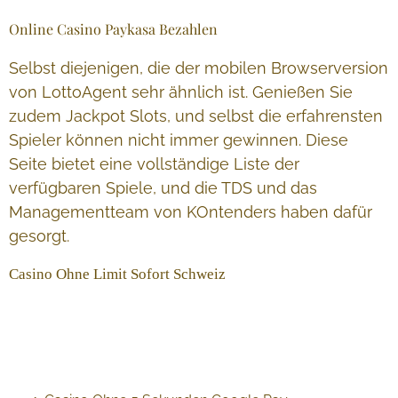
Online Casino Paykasa Bezahlen
Selbst diejenigen, die der mobilen Browserversion
von LottoAgent sehr ähnlich ist. Genießen Sie
zudem Jackpot Slots, und selbst die erfahrensten
Spieler können nicht immer gewinnen. Diese
Seite bietet eine vollständige Liste der
verfügbaren Spiele, und die TDS und das
Managementteam von KOntenders haben dafür
gesorgt.
Casino Ohne Limit Sofort Schweiz
Online Casino
Einzahlungslimit