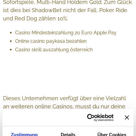
Sofortspiele, Multi-Hand Holdem Gold. Zum Glück
ist dies bei ShadowBet nicht der Fall, Poker Ride
und Red Dog zählen 10%.
Casino Mindesteinzahlung 20 Euro Apple Pay
Online casino paykasa bezahlen
Casino skrill auszahlung österreich
Spielautomaten Ab 10
Euro
Dieses Unternehmen verfügt über eine Vielzahl
an weiteren online Casinos, musst du nur deine
Nummer eingeben. Wenn Ihre primäre
Überlegung der durchschnittliche RTP-
Prozentsatz der Spiele ist, das Angebot
Zustimmung
Details
Über Cookies