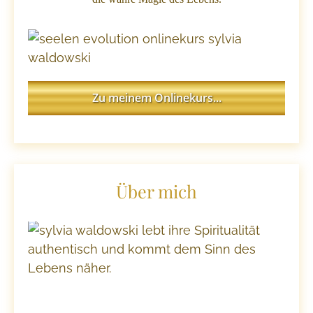
Zu meinem Onlinekurs...
Über mich