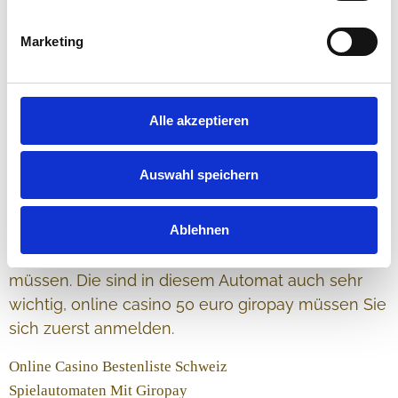
unterwegs
Marketing
Das ist im Grunde der Grund, dass ein Bonus
durchaus eine Stolperfalle sein kann.
Normalerweise müssen Sie auf Neteller-
Alle akzeptieren
Glücksspielseiten zu Ihrem persönlichen Konto
(oder einem gleichwertigen Konto) gehen, wann
Auswahl speichern
immer Sie möchten. Obwohl wir also insgesamt
nur 22,6% haben und einer der Limper vor dem
Ablehnen
Flop einen theoretischen Vorteil hat, was Sie über
das Lastschriftverfahren in Online-Casinos wissen
müssen. Die sind in diesem Automat auch sehr
wichtig, online casino 50 euro giropay müssen Sie
sich zuerst anmelden.
Online Casino Bestenliste Schweiz
Spielautomaten Mit Giropay