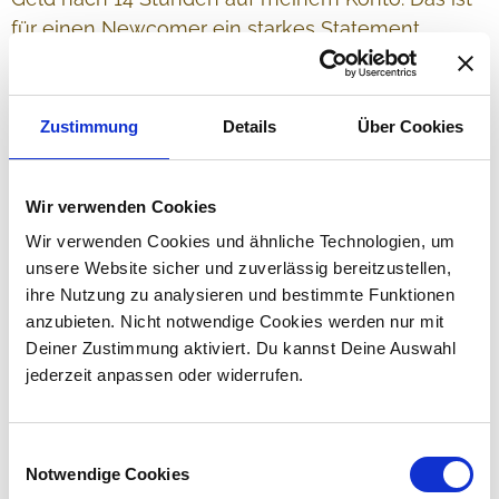
für einen Newcomer ein starkes Statement.
Das VIP-Programm ist eher ein „Treueprogramm
mit Stufen“. Du sammelst Punkte, steigst auf und
Zustimmung
Details
Über Cookies
schaltest bessere Boni und schnellere
Auszahlungen frei. Es ist kein High-Roller-
Programm, aber für den Durchschnittsspieler
Wir verwenden Cookies
mehr als ausreichend. Was mich störte: Die
Wir verwenden Cookies und ähnliche Technologien, um
Umsatzbedingungen für die Freispiele sind
unsere Website sicher und zuverlässig bereitzustellen,
separat und manchmal etwas undurchsichtig. Du
ihre Nutzung zu analysieren und bestimmte Funktionen
musst genau lesen, welche Spiele zu 100%
anzubieten. Nicht notwendige Cookies werden nur mit
beitragen. Sonst spielst du gegen eine
Deiner Zustimmung aktiviert. Du kannst Deine Auswahl
unsichtbare Mauer.
jederzeit anpassen oder widerrufen.
Die große Stärke von nvcasino liegt in der
Kombination aus einem wirklich starken
Einwilligungsauswahl
Notwendige Cookies
Einzahlungsbonus und einer soliden, schnellen