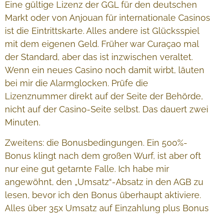
Eine gültige Lizenz der GGL für den deutschen
Markt oder von Anjouan für internationale Casinos
ist die Eintrittskarte. Alles andere ist Glücksspiel
mit dem eigenen Geld. Früher war Curaçao mal
der Standard, aber das ist inzwischen veraltet.
Wenn ein neues Casino noch damit wirbt, läuten
bei mir die Alarmglocken. Prüfe die
Lizenznummer direkt auf der Seite der Behörde,
nicht auf der Casino-Seite selbst. Das dauert zwei
Minuten.
Zweitens: die Bonusbedingungen. Ein 500%-
Bonus klingt nach dem großen Wurf, ist aber oft
nur eine gut getarnte Falle. Ich habe mir
angewöhnt, den „Umsatz“-Absatz in den AGB zu
lesen, bevor ich den Bonus überhaupt aktiviere.
Alles über 35x Umsatz auf Einzahlung plus Bonus