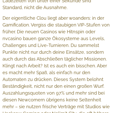
Ladezeiten von unter einer Sekunde sind
Standard, nicht die Ausnahme.
Der eigentliche Clou liegt aber woanders: in der
Gamification. Vergiss die staubigen VIP-Stufen von
früher. Die neuen Casinos wie Hitnspin oder
nvcasino bauen ganze Ökosysteme aus Levels,
Challenges und Live-Turnieren. Du sammelst
Punkte nicht nur durch deine Einsätze, sondern
auch durch das Abschließen täglicher Missionen.
Klingt nach Arbeit? Ist es auch ein bisschen. Aber
es macht mehr Spaß, als einfach nur den
Automaten zu drücken. Dieses System belohnt
Beständigkeit, nicht nur den einen großen Wurf.
Auszahlungsquoten von 97% und mehr sind bei
diesen Newcomern übrigens keine Seltenheit
mehr – sie nutzen frische Verträge mit Studios wie