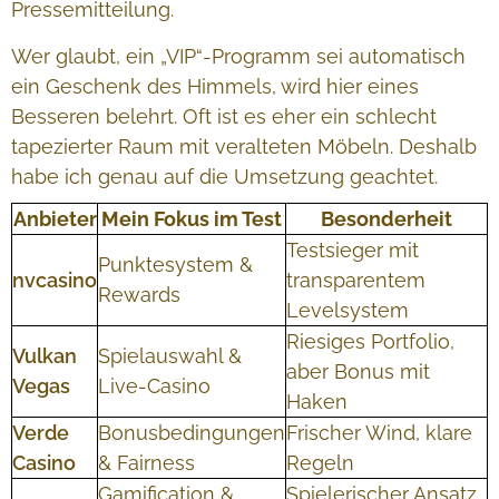
Pressemitteilung.
Wer glaubt, ein „VIP“-Programm sei automatisch
ein Geschenk des Himmels, wird hier eines
Besseren belehrt. Oft ist es eher ein schlecht
tapezierter Raum mit veralteten Möbeln. Deshalb
habe ich genau auf die Umsetzung geachtet.
Anbieter
Mein Fokus im Test
Besonderheit
Testsieger mit
Punktesystem &
nvcasino
transparentem
Rewards
Levelsystem
Riesiges Portfolio,
Vulkan
Spielauswahl &
aber Bonus mit
Vegas
Live-Casino
Haken
Verde
Bonusbedingungen
Frischer Wind, klare
Casino
& Fairness
Regeln
Gamification &
Spielerischer Ansatz,