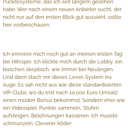
Punktesysteme, das ich seit langem gesehen
habe. Wer nach einem neuen Anbieter sucht, der
nicht nur auf den ersten Blick gut aussieht, sollte
hier vorbeischauen.
Hitnspin – Gamification und Level-
System
Ich erinnere mich noch gut an meinen ersten Tag
bei Hitnspin. Ich klickte mich durch die Lobby, ein
bisschen skeptisch, wie immer bei Neulingen.
Und dann stach mir dieses Level-System ins
Auge. Es sah nicht aus wie diese standardisierten
VIP-Clubs, wo du erst nach 10.000 Euro Umsatz
einen müden Bonus bekommst. Sondern eher wie
ein Videospiel. Punkte sammeln, Stufen
aufsteigen, Belohnungen kassieren. Ich musste
schmunzeln. Cleverer Köder.