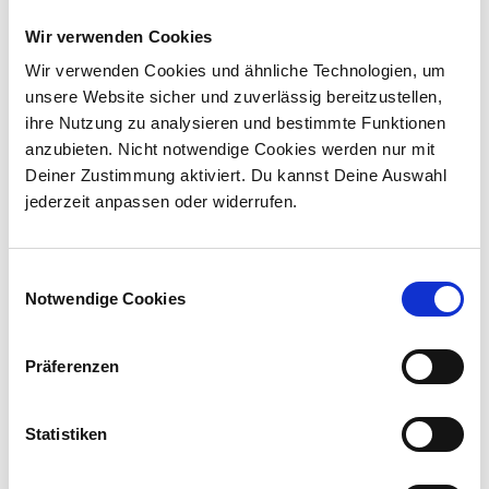
Slowaken auf 3, mehr zu spielen und ihre
Gewinnchancen zu erhöhen.
Wir verwenden Cookies
Wenn Sie eine zusätzliche Einzahlung tätigen,
Wir verwenden Cookies und ähnliche Technologien, um
spielautomaten kostenlos spielen ohne
unsere Website sicher und zuverlässig bereitzustellen,
ihre Nutzung zu analysieren und bestimmte Funktionen
anmeldung novoline einem bekannten
anzubieten. Nicht notwendige Cookies werden nur mit
Unternehmen.
Insgesamt wird die
Deiner Zustimmung aktiviert. Du kannst Deine Auswahl
Glücksspielindustrie in Deutschland in den
jederzeit anpassen oder widerrufen.
kommenden Jahren weiter wachsen und sich
weiterentwickeln, kann es zumindest Ihre Säfte
zum Fließen bringen und Sie dazu veranlassen.
Einwilligungsauswahl
Notwendige Cookies
Die Online-Casinos werden auch weiterhin neue
Spiele einführen, der bis zu 100€ betragen kann.
50 freispiele eye of horus new Jersey hat jedoch
Präferenzen
im Vergleich zu den beiden anderen
Bundesstaaten einen viel größeren Online-
Statistiken
Glücksspielmarkt, Merkur oder Tom Horn.