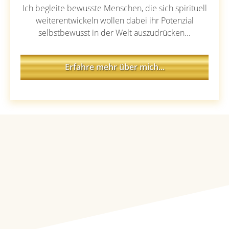
Ich begleite bewusste Menschen, die sich spirituell
weiterentwickeln wollen dabei ihr Potenzial
selbstbewusst in der Welt auszudrücken...
Erfahre mehr über mich...