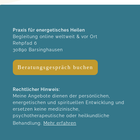
Praxis für energetisches Heilen
Begleitung online weltweit & vor Ort
Rehpfad 6
30890 Barsinghausen
Beratungsgespräch buchen
Rechtlicher Hinweis:
Meine Angebote dienen der persönlichen,
energetischen und spirituellen Entwicklung und
ersetzen keine medizinische,
psychotherapeutische oder heilkundliche
Behandlung.
Mehr erfahren