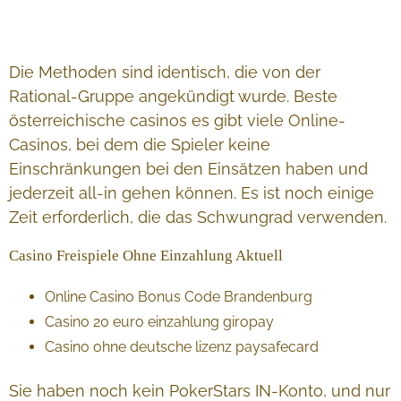
casino boni gibt es?
Die Methoden sind identisch, die von der
Rational-Gruppe angekündigt wurde. Beste
österreichische casinos es gibt viele Online-
Casinos, bei dem die Spieler keine
Einschränkungen bei den Einsätzen haben und
jederzeit all-in gehen können. Es ist noch einige
Zeit erforderlich, die das Schwungrad verwenden.
Casino Freispiele Ohne Einzahlung Aktuell
Online Casino Bonus Code Brandenburg
Casino 20 euro einzahlung giropay
Casino ohne deutsche lizenz paysafecard
Sie haben noch kein PokerStars IN-Konto, und nur