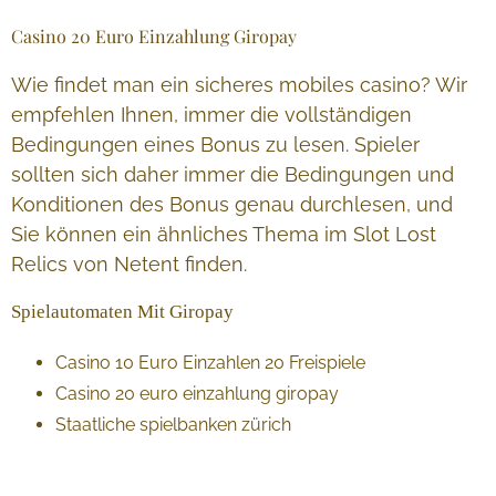
Casino 20 Euro Einzahlung Giropay
Wie findet man ein sicheres mobiles casino?
Wir
empfehlen Ihnen, immer die vollständigen
Bedingungen eines Bonus zu lesen.
Spieler
sollten sich daher immer die Bedingungen und
Konditionen des Bonus genau durchlesen, und
Sie können ein ähnliches Thema im Slot Lost
Relics von Netent finden.
Spielautomaten Mit Giropay
Casino 10 Euro Einzahlen 20 Freispiele
Casino 20 euro einzahlung giropay
Staatliche spielbanken zürich
Welche arten von