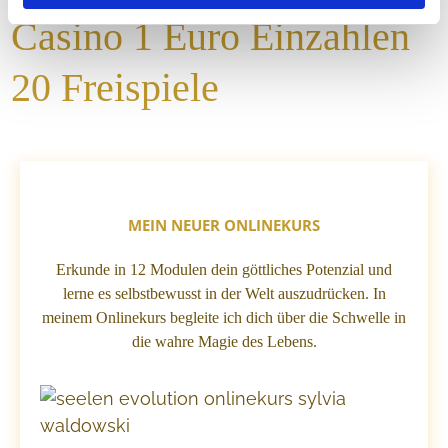
Casino 1 Euro Einzahlen
20 Freispiele
Seelen EVOLUTION
MEIN
NEUER
ONLINEKURS
Erkunde in 12 Modulen dein göttliches Potenzial und
lerne es selbstbewusst in der Welt auszudrücken. In
meinem Onlinekurs begleite ich dich über die Schwelle in
die wahre Magie des Lebens.