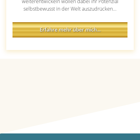
weiterentwickeln wollen dabei ihr Potenzial
selbstbewusst in der Welt auszudrücken...
Erfahre mehr über mich...