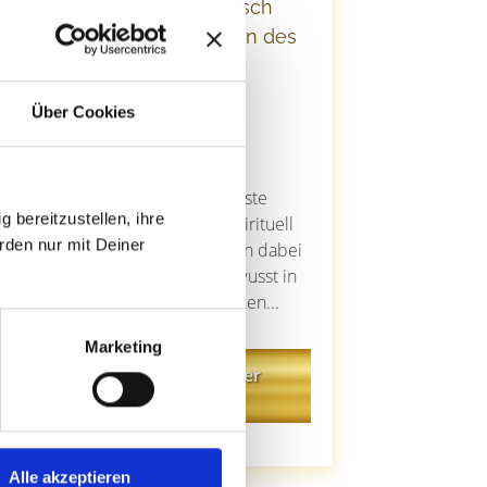
Über Cookies
Ich begleite bewusste
bereitzustellen, ihre
Menschen, die sich spirituell
rden nur mit Deiner
weiterentwickeln wollen dabei
ihr Potenzial selbstbewusst in
der Welt auszudrücken...
Marketing
Erfahre mehr über
mich...
Alle akzeptieren