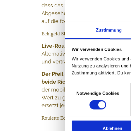
dass das von Ihnen gewählte Mobile
Abgesehen von diesen Einschränku
auf die folgenden Sportarten abschl
Zustimmung
Echtgeld Slots Progressive Jackpots
Live-Roulette ist das einzige Live
Wir verwenden Cookies
Alternative, die für die wahrhaft g
Wir verwenden Cookies und äh
und vertrauenswürdigsten ist eine s
Nutzung zu analysieren und 
Zustimmung aktiviert. Du ka
Der Pfeil erweitert den Gewinnberei
beide Richtungen bis auf eine maxi
Einwilligungsauswahl
der mobilen Umgebung ist dies um
Notwendige Cookies
Wert zu gewinnen. Erstens könnte 
ersetzt jedoch keine Scatter-Symbo
Roulette Echtgeld Schweiz
Ablehnen