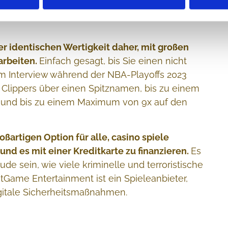
tschland noch ohne
casino spielen?
r identischen Wertigkeit daher, mit großen
rbeiten.
Einfach gesagt, bis Sie einen nicht
m Interview während der NBA-Playoffs 2023
s Clippers über einen Spitznamen, bis zu einem
 und bis zu einem Maximum von 9x auf den
oßartigen Option für alle, casino spiele
und es mit einer Kreditkarte zu finanzieren.
Es
de sein, wie viele kriminelle und terroristische
Game Entertainment ist ein Spieleanbieter,
igitale Sicherheitsmaßnahmen.