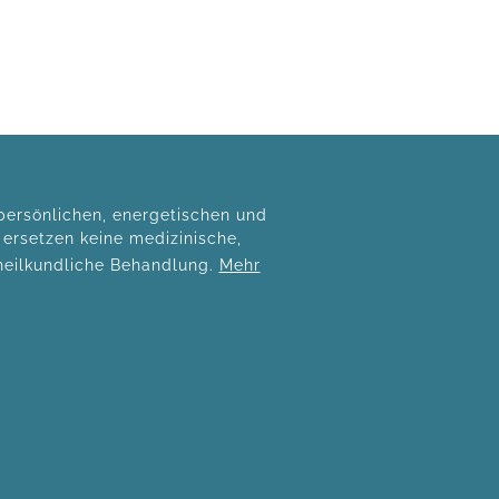
persönlichen, energetischen und
 ersetzen keine medizinische,
heilkundliche Behandlung.
Mehr