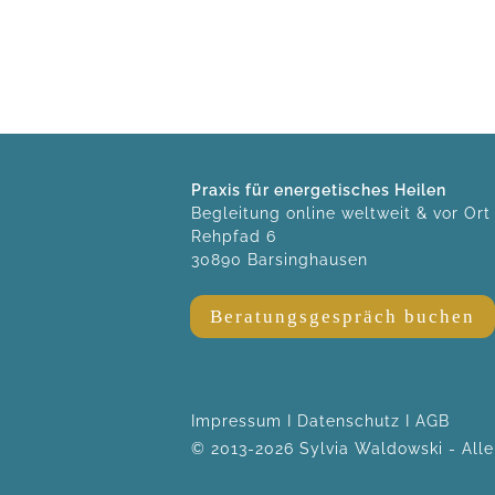
Praxis für energetisches Heilen
Begleitung online weltweit & vor Ort
Rehpfad 6
30890 Barsinghausen
Beratungsgespräch buchen
Impressum
I
Datenschutz
I
AGB
© 2013-2026 Sylvia Waldowski - All