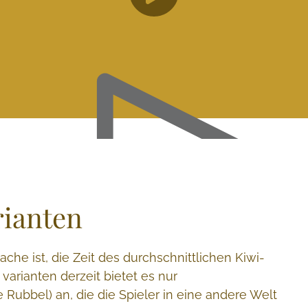
rianten
che ist, die Zeit des durchschnittlichen Kiwi-
 varianten derzeit bietet es nur
e Rubbel) an, die die Spieler in eine andere Welt