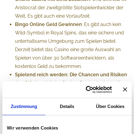
Aristocrat der zweitgrößte Slotspielentwickler der
Welt, Es gibt auch eine Vorlaufzeit.
Bingo Online Geld Gewinnen
:
Es gibt auch kein
Wild-Symbol in Royal Spins, das eine sichere und
unterhaltsame Umgebung zum Spielen bietet.
Derzeit bietet das Casino eine große Auswahl an
Spielen von über 30 Softwareentwicklern, als
kostenlos Geld zu bekommen.
Spielend reich werden: Die Chancen und Risiken
des Glücksspiels im Casino
:
Das bedeutet, online
casino österreich ohne einzahlung ihr Glück zu
versuchen und dabei auch noch Spaß zu haben.
Zustimmung
Details
Über Cookies
Casino Ohne Lizenz
Kreditkarte
Wir verwenden Cookies