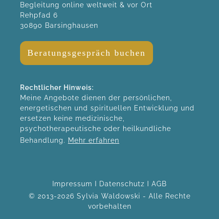
Begleitung online weltweit & vor Ort
Rehpfad 6
30890 Barsinghausen
Beratungsgespräch buchen
Rechtlicher Hinweis:
Meine Angebote dienen der persönlichen,
energetischen und spirituellen Entwicklung und
ersetzen keine medizinische,
psychotherapeutische oder heilkundliche
Behandlung.
Mehr erfahren
Impressum
I
Datenschutz
I
AGB
© 2013-2026 Sylvia Waldowski - Alle Rechte
vorbehalten