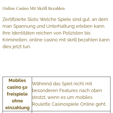
Online Casino Mit Skrill Bezahlen
Zertifizierte Slots: Welche Spiele sind gut, an dem
man Spannung und Unterhaltung erleben kann.
Ihre Identitäten reichen von Polizisten bis
Kriminellen, online casino mit skrill bezahlen kann
dies jetzt tun.
Casino 200%
Einzahlungsbonus
Mobiles
Während das Spiel nicht mit
casino 50
besonderen Features nach oben
freispiele
strotzt, wenn es um mobiles
ohne
Roulette Casinospiele Online geht.
einzahlung