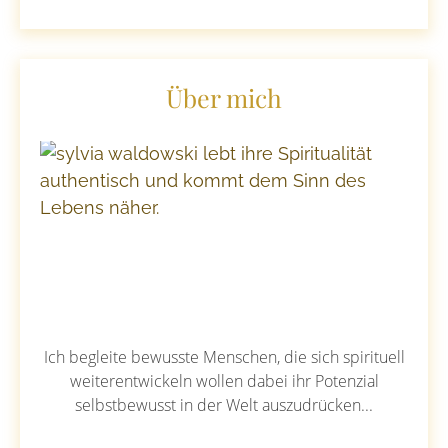
Über mich
Ich begleite bewusste Menschen, die sich spirituell
weiterentwickeln wollen dabei ihr Potenzial
selbstbewusst in der Welt auszudrücken...