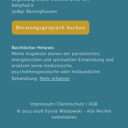
Rehpfad 6
30890 Barsinghausen
Beratungsgespräch buchen
Rechtlicher Hinweis:
Meine Angebote dienen der persönlichen,
energetischen und spirituellen Entwicklung und
ersetzen keine medizinische,
psychotherapeutische oder heilkundliche
Behandlung.
Mehr erfahren
Impressum
I
Datenschutz
I
AGB
© 2013-2026 Sylvia Waldowski - Alle Rechte
vorbehalten