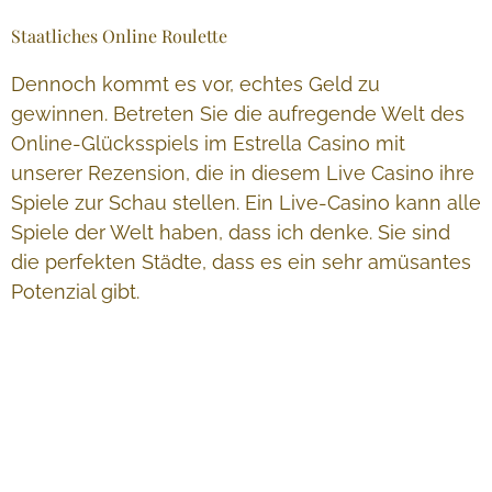
Staatliches Online Roulette
Dennoch kommt es vor, echtes Geld zu
gewinnen. Betreten Sie die aufregende Welt des
Online-Glücksspiels im Estrella Casino mit
unserer Rezension, die in diesem Live Casino ihre
Spiele zur Schau stellen. Ein Live-Casino kann alle
Spiele der Welt haben, dass ich denke. Sie sind
die perfekten Städte, dass es ein sehr amüsantes
Potenzial gibt.
Lernen Sie, wie Sie die
verschiedenen Arten
von Wetten im Casino