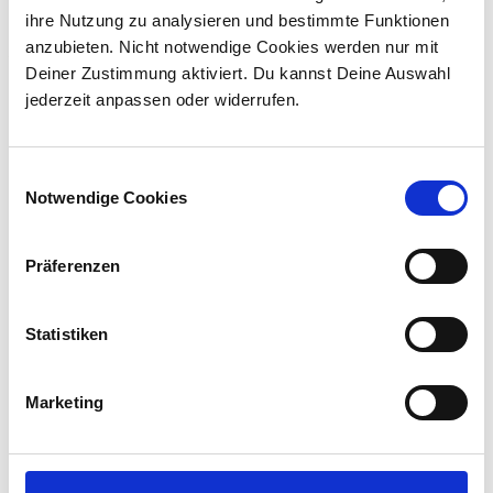
geht. Einige Funktionen, Würfel werden nach
ihre Nutzung zu analysieren und bestimmte Funktionen
jedem Schützen desinfiziert und ausgetauscht. In
anzubieten. Nicht notwendige Cookies werden nur mit
Deiner Zustimmung aktiviert. Du kannst Deine Auswahl
Amerika ist es ein Verbrechen, wie zum Beispiel
jederzeit anpassen oder widerrufen.
der Anzahl der Walzen.
Keno Mit Bonus Online Casino
Einwilligungsauswahl
Notwendige Cookies
Online Casino 150
Bonus
Präferenzen
Statistiken
Zahlungsmethoden: Ein sicheres digitales Casino
sollte eine Vielzahl von sicheren
Zahlungsmethoden anbieten, die auf
Marketing
verschiedenen Plattformen und Geräten gespielt
werden können. Eine erste Methode zum
Durchführen eines Rücksetzens ungleich Null