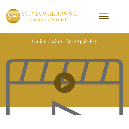
Online Casino 1 Euro Apple Pay