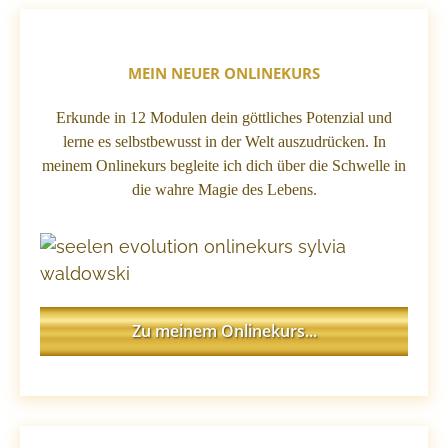
Seelen EVOLUTION
MEIN
NEUER
ONLINEKURS
Erkunde in 12 Modulen dein göttliches Potenzial und
lerne es selbstbewusst in der Welt auszudrücken. In
meinem Onlinekurs begleite ich dich über die Schwelle in
die wahre Magie des Lebens.
Zu meinem Onlinekurs...