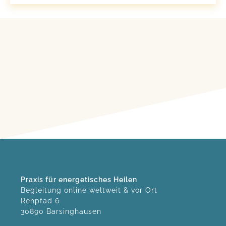
Praxis für energetisches Heilen
Begleitung online weltweit & vor Ort
Rehpfad 6
30890 Barsinghausen