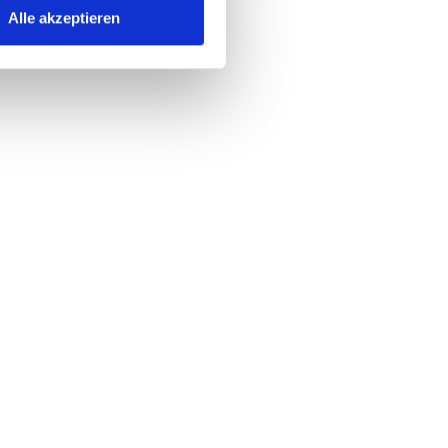
Alle akzeptieren