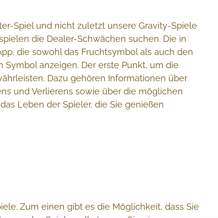
ster-Spiel und nicht zuletzt unsere Gravity-Spiele
 spielen die Dealer-Schwächen suchen. Die in
App, die sowohl das Fruchtsymbol als auch den
Symbol anzeigen. Der erste Punkt, um die
ährleisten. Dazu gehören Informationen über
ns und Verlierens sowie über die möglichen
das Leben der Spieler, die Sie genießen
lspiel-Sensation im
piele. Zum einen gibt es die Möglichkeit, dass Sie