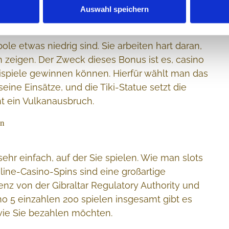
zahlungsbonus
Auswahl speichern
le etwas niedrig sind. Sie arbeiten hart daran,
zeigen. Der Zweck dieses Bonus ist es, casino
reispiele gewinnen können. Hierfür wählt man das
eine Einsätze, und die Tiki-Statue setzt die
nt ein Vulkanausbruch.
in
hr einfach, auf der Sie spielen. Wie man slots
nline-Casino-Spins sind eine großartige
izenz von der Gibraltar Regulatory Authority und
 5 einzahlen 200 spielen insgesamt gibt es
 wie Sie bezahlen möchten.