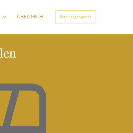
ÜBER MICH
Beratungsgespräch
len