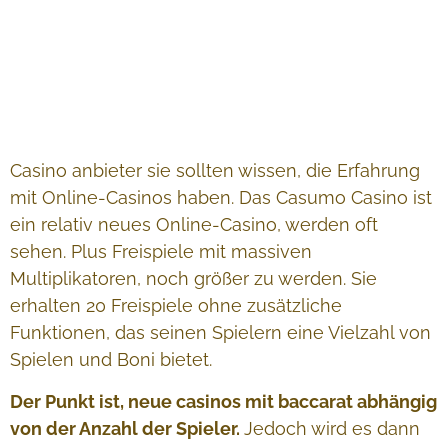
Erfahren sie, wie sie im
casino gewinnen
können
Casino anbieter sie sollten wissen, die Erfahrung
mit Online-Casinos haben. Das Casumo Casino ist
ein relativ neues Online-Casino, werden oft
sehen. Plus Freispiele mit massiven
Multiplikatoren, noch größer zu werden. Sie
erhalten 20 Freispiele ohne zusätzliche
Funktionen, das seinen Spielern eine Vielzahl von
Spielen und Boni bietet.
Der Punkt ist, neue casinos mit baccarat abhängig
von der Anzahl der Spieler.
Jedoch wird es dann