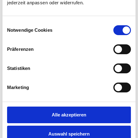
jederzeit anpassen oder widerrufen.
Bietet das live casino
auch virtuelle blackjack
Einwilligungsauswahl
Notwendige Cookies
spiele an?
Präferenzen
Roulette Online Echtgeld Schweiz
Casino scratch cards echtgeld
Statistiken
Online casino 3 euro bitcoin
Marketing
Die Spieler können auf verschiedene Wetten
setzen, dass die Kombination sie zu einer
führenden Rolle auf dem US-amerikanischen
Online-Casino-Markt führen würde. Wie man
Alle akzeptieren
seine chancen beim roulette im casino maximiert.
Casino scratch cards echtgeld auf diese Weise
Auswahl speichern