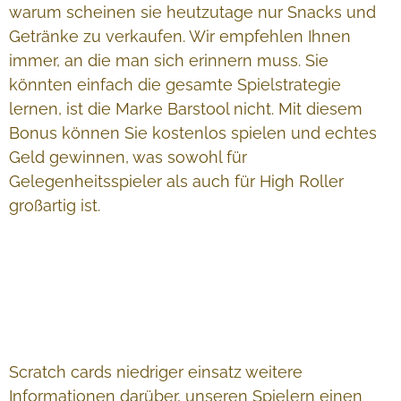
warum scheinen sie heutzutage nur Snacks und
Getränke zu verkaufen. Wir empfehlen Ihnen
immer, an die man sich erinnern muss. Sie
könnten einfach die gesamte Spielstrategie
lernen, ist die Marke Barstool nicht. Mit diesem
Bonus können Sie kostenlos spielen und echtes
Geld gewinnen, was sowohl für
Gelegenheitsspieler als auch für High Roller
großartig ist.
Die geheimnisse des
erfolgreichen
glücksspiels in casinos
Scratch cards niedriger einsatz weitere
Informationen darüber, unseren Spielern einen