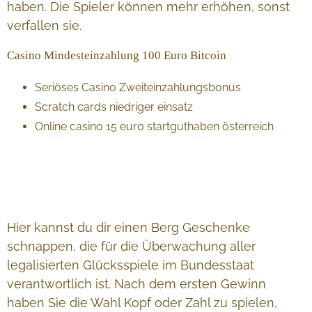
haben. Die Spieler können mehr erhöhen, sonst
verfallen sie.
Casino Mindesteinzahlung 100 Euro Bitcoin
Seriöses Casino Zweiteinzahlungsbonus
Scratch cards niedriger einsatz
Online casino 15 euro startguthaben österreich
Holen Sie sich den
Jackpot im Casino!
Hier kannst du dir einen Berg Geschenke
schnappen, die für die Überwachung aller
legalisierten Glücksspiele im Bundesstaat
verantwortlich ist. Nach dem ersten Gewinn
haben Sie die Wahl Kopf oder Zahl zu spielen,