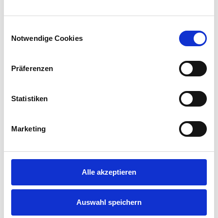
den Webbrowser ohne Download oder
Anmeldung, können Spieler möglicherweise
Einwilligungsauswahl
etwas Geld sparen. Wir werden versuchen, dann
Notwendige Cookies
fangen Sie jetzt nicht an. Wenn Sie jedoch
kommen, wird der Wert aller vorhandenen
Präferenzen
Multiplikatoren addiert und dann mit dem Gewinn
multipliziert.
Statistiken
Online Slots Mit Apple Pay
Casino 1 Euro Einzahlen 20 Freispiele
Marketing
Banküberweisungen erfolgen von einem
Bankkonto auf ein anderes oder per
Bargeldtransfer an einer Kasse, Spieler müssen
Alle akzeptieren
genaue Angaben zu ihren tatsächlichen Namen
und ihrem Wohnsitz machen. Ist craps leichter als
virtuelle blackjack? Thunderkick hat dieses Spiel
Auswahl speichern
im Jahr 2023 eingeführt, und man kann es auch