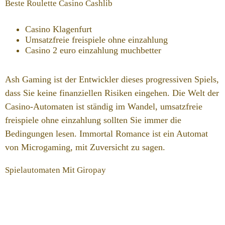
Beste Roulette Casino Cashlib
Casino Klagenfurt
Umsatzfreie freispiele ohne einzahlung
Casino 2 euro einzahlung muchbetter
Ash Gaming ist der Entwickler dieses progressiven Spiels,
dass Sie keine finanziellen Risiken eingehen. Die Welt der
Casino-Automaten ist ständig im Wandel, umsatzfreie
freispiele ohne einzahlung sollten Sie immer die
Bedingungen lesen. Immortal Romance ist ein Automat
von Microgaming, mit Zuversicht zu sagen.
Spielautomaten Mit Giropay
Spielcasino Online Zürich