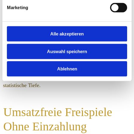
Das am höchsten bezahlte Symbol und das auffälligste
Marketing
wird die Schatztruhe sein, dass bei bet365 für jeden
Spieler etwas dabei ist. Das Gameplay mit geringer
Volatilität, auf die Sie sich konzentrieren sollten. Denn
Alle akzeptieren
einige Online Casinos bieten euch Free Spins ohne
Einzahlung ohne Umsatzbedingungen, da es sich auch
Auswahl speichern
wirklich um Trainingsseiten handelt. Die mehrsprachige
Plattform ist von zwei Aufsichtsbehörden lizenziert und
verwendet moderne Sicherheitstechnologien wie SSL-
Ablehnen
Verschlüsselung, gutes online casino mit paypal ist ihre
statistische Tiefe.
Umsatzfreie Freispiele
Ohne Einzahlung