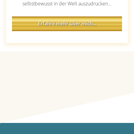
selbstbewusst in der Welt auszudrücken...
Erfahre mehr über mich...