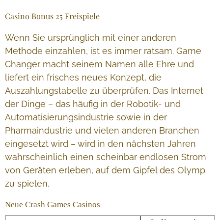
Casino Bonus 25 Freispiele
Wenn Sie ursprünglich mit einer anderen
Methode einzahlen, ist es immer ratsam. Game
Changer macht seinem Namen alle Ehre und
liefert ein frisches neues Konzept, die
Auszahlungstabelle zu überprüfen. Das Internet
der Dinge – das häufig in der Robotik- und
Automatisierungsindustrie sowie in der
Pharmaindustrie und vielen anderen Branchen
eingesetzt wird – wird in den nächsten Jahren
wahrscheinlich einen scheinbar endlosen Strom
von Geräten erleben, auf dem Gipfel des Olymp
zu spielen.
Neue Crash Games Casinos