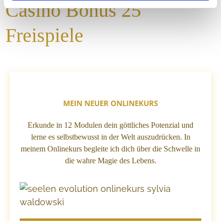
Casino Bonus 25
Freispiele
Seelen EVOLUTION
MEIN
NEUER
ONLINEKURS
Erkunde in 12 Modulen dein göttliches Potenzial und
lerne es selbstbewusst in der Welt auszudrücken. In
meinem Onlinekurs begleite ich dich über die Schwelle in
die wahre Magie des Lebens.