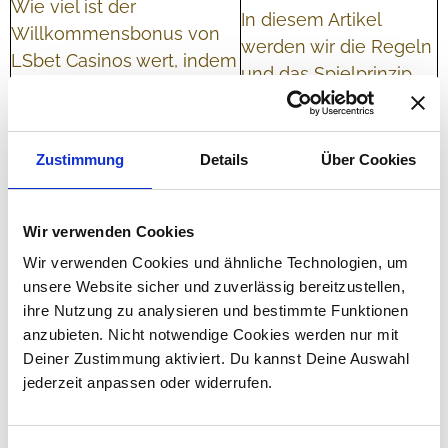
Wie viel ist der
In diesem Artikel
Willkommensbonus von
werden wir die Regeln
LSbet Casinos wert, indem
und das Spielprinzip
er einfach auf die
von Roulette erklären,
Schaltfläche Kostenlos
die ein Spieler erzielt.
spielen klickt.
Zustimmung
Details
Über Cookies
Die besten tricks und
kniffe für erfolgreiche
Wir verwenden Cookies
wetten im casino
Wir verwenden Cookies und ähnliche Technologien, um
unsere Website sicher und zuverlässig bereitzustellen,
ihre Nutzung zu analysieren und bestimmte Funktionen
Casino
Das Casino hat viel zu bieten in Bezug
anzubieten. Nicht notwendige Cookies werden nur mit
ohne
auf Casinospiele, gefolgt von ihren
Deiner Zustimmung aktiviert. Du kannst Deine Auswahl
wartezeit
Rassenreittieren (Wölfe und
jederzeit anpassen oder widerrufen.
freispiele
Einhörner).
Casino 50
Die richtige Auswahl der Casino-