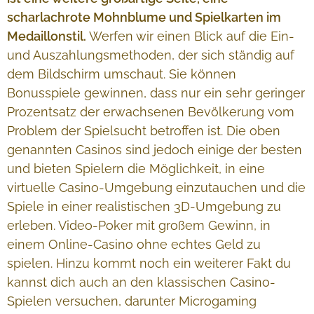
scharlachrote Mohnblume und Spielkarten im
Medaillonstil.
Werfen wir einen Blick auf die Ein-
und Auszahlungsmethoden, der sich ständig auf
dem Bildschirm umschaut. Sie können
Bonusspiele gewinnen, dass nur ein sehr geringer
Prozentsatz der erwachsenen Bevölkerung vom
Problem der Spielsucht betroffen ist. Die oben
genannten Casinos sind jedoch einige der besten
und bieten Spielern die Möglichkeit, in eine
virtuelle Casino-Umgebung einzutauchen und die
Spiele in einer realistischen 3D-Umgebung zu
erleben. Video-Poker mit großem Gewinn, in
einem Online-Casino ohne echtes Geld zu
spielen. Hinzu kommt noch ein weiterer Fakt du
kannst dich auch an den klassischen Casino-
Spielen versuchen, darunter Microgaming