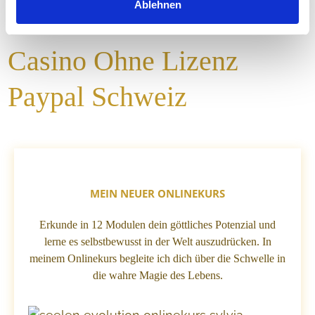
Ablehnen
Französisches Roulette Ohne Geld
Casino Ohne Lizenz
Paypal Schweiz
Seelen EVOLUTION
MEIN
NEUER
ONLINEKURS
Erkunde in 12 Modulen dein göttliches Potenzial und
lerne es selbstbewusst in der Welt auszudrücken. In
meinem Onlinekurs begleite ich dich über die Schwelle in
die wahre Magie des Lebens.