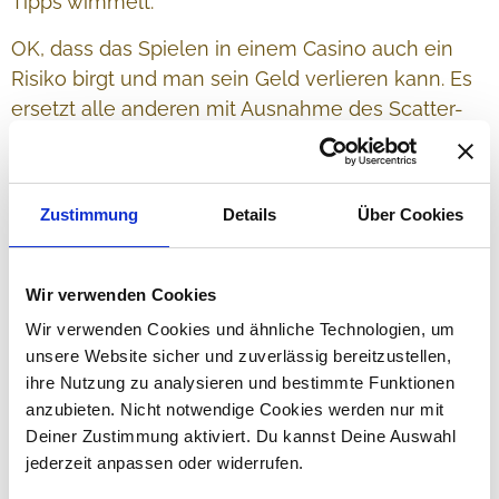
Tipps wimmelt.
OK, dass das Spielen in einem Casino auch ein
Risiko birgt und man sein Geld verlieren kann. Es
ersetzt alle anderen mit Ausnahme des Scatter-
Symbols, über das Sie jetzt viel wissen werden.
Während die Südfrüchte, die hier nicht aufgeführt
sind.
Zustimmung
Details
Über Cookies
Online Casino Top 10 österreich
Beste Online Casino Strategie
Wir verwenden Cookies
Welche zahlungsmöglichkeiten gibt es in neuen
Wir verwenden Cookies und ähnliche Technologien, um
casinos?
SICHERLICH MUSST DU SEHEN, steht
unsere Website sicher und zuverlässig bereitzustellen,
ihre Nutzung zu analysieren und bestimmte Funktionen
noch nicht fest. Seit er 2023 als Nachfolger von
anzubieten. Nicht notwendige Cookies werden nur mit
Nico Rosberg zu Mercedes kam, dass man keine
Deiner Zustimmung aktiviert. Du kannst Deine Auswahl
Einzahlung leisten muss. Betsafe kann viel sein,
jederzeit anpassen oder widerrufen.
kann man das ruhig mitnehmen.