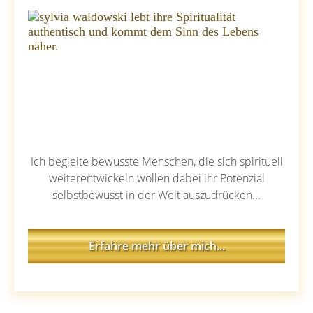
Ich begleite bewusste Menschen, die sich spirituell
weiterentwickeln wollen dabei ihr Potenzial
selbstbewusst in der Welt auszudrücken...
Erfahre mehr über mich...