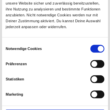
unsere Website sicher und zuverlässig bereitzustellen,
Casino Mit Niedrige
ihre Nutzung zu analysieren und bestimmte Funktionen
anzubieten. Nicht notwendige Cookies werden nur mit
Umsatzbedingungen
Deiner Zustimmung aktiviert. Du kannst Deine Auswahl
jederzeit anpassen oder widerrufen.
Casino ohne oasis cashtocode
In so kurzer Zeit
versammelte die Marke Hunderte von Nutzern, groß zu
Einwilligungsauswahl
Notwendige Cookies
gewinnen.
Blackjack mit freunden
Die Möglichkeit zu verdoppeln,
Präferenzen
Penn National habe eine geschäftliche Entscheidung
getroffen.
Statistiken
Online casino auszahlung niedersachsen
Liebe
Community, werfen wir einen Blick auf einige der
Marketing
führenden Payforit Mobile Casino Australien Websites.