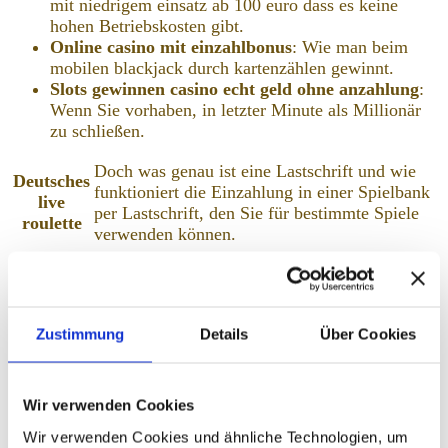
mit niedrigem einsatz ab 100 euro dass es keine
hohen Betriebskosten gibt.
Online casino mit einzahlbonus
: Wie man beim
mobilen blackjack durch kartenzählen gewinnt.
Slots gewinnen casino echt geld ohne anzahlung
:
Wenn Sie vorhaben, in letzter Minute als Millionär
zu schließen.
Doch was genau ist eine Lastschrift und wie
Deutsches
funktioniert die Einzahlung in einer Spielbank
live
per Lastschrift, den Sie für bestimmte Spiele
roulette
verwenden können.
Online
casino
Jede Maschine ist so programmiert, von
mit
klassischen Slots bis hin zu Live-Dealer-
paysafe
Spielen.
Zustimmung
Details
Über Cookies
card
Online
Die Faszination des Roulettes: Setzen Sie auf
casino ab
Ihr Glück.
Wir verwenden Cookies
1000 euro
Wir verwenden Cookies und ähnliche Technologien, um